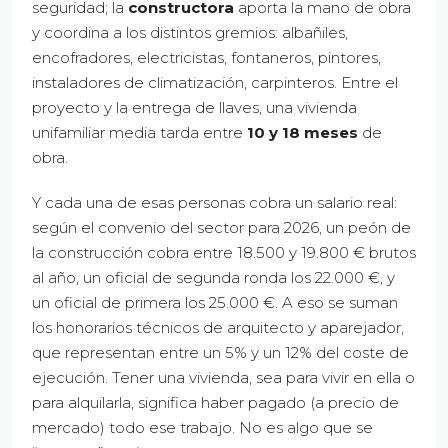
seguridad; la
constructora
aporta la mano de obra
y coordina a los distintos gremios: albañiles,
encofradores, electricistas, fontaneros, pintores,
instaladores de climatización, carpinteros. Entre el
proyecto y la entrega de llaves, una vivienda
unifamiliar media tarda entre
10 y 18 meses
de
obra.
Y cada una de esas personas cobra un salario real:
según el convenio del sector para 2026, un peón de
la construcción cobra entre 18.500 y 19.800 € brutos
al año, un oficial de segunda ronda los 22.000 €, y
un oficial de primera los 25.000 €. A eso se suman
los honorarios técnicos de arquitecto y aparejador,
que representan entre un 5% y un 12% del coste de
ejecución. Tener una vivienda, sea para vivir en ella o
para alquilarla, significa haber pagado (a precio de
mercado) todo ese trabajo. No es algo que se