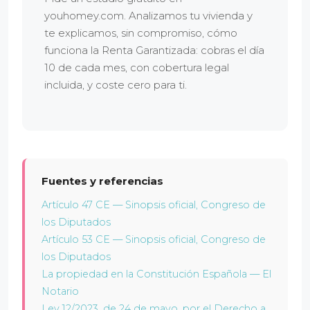
youhomey.com. Analizamos tu vivienda y
te explicamos, sin compromiso, cómo
funciona la Renta Garantizada: cobras el día
10 de cada mes, con cobertura legal
incluida, y coste cero para ti.
Fuentes y referencias
Artículo 47 CE — Sinopsis oficial, Congreso de
los Diputados
Artículo 53 CE — Sinopsis oficial, Congreso de
los Diputados
La propiedad en la Constitución Española — El
Notario
Ley 12/2023, de 24 de mayo, por el Derecho a