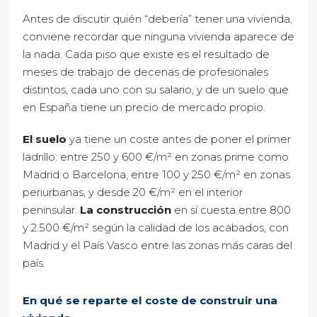
Antes de discutir quién “debería” tener una vivienda,
conviene recordar que ninguna vivienda aparece de
la nada. Cada piso que existe es el resultado de
meses de trabajo de decenas de profesionales
distintos, cada uno con su salario, y de un suelo que
en España tiene un precio de mercado propio.
El suelo
ya tiene un coste antes de poner el primer
ladrillo: entre 250 y 600 €/m² en zonas prime como
Madrid o Barcelona, entre 100 y 250 €/m² en zonas
periurbanas, y desde 20 €/m² en el interior
peninsular.
La construcción
en sí cuesta entre 800
y 2.500 €/m² según la calidad de los acabados, con
Madrid y el País Vasco entre las zonas más caras del
país.
En qué se reparte el coste de construir una