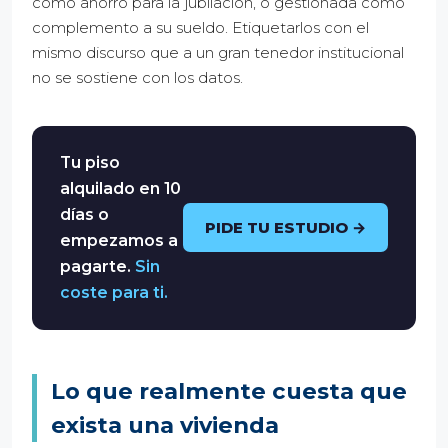
como ahorro para la jubilación, o gestionada como
complemento a su sueldo. Etiquetarlos con el
mismo discurso que a un gran tenedor institucional
no se sostiene con los datos.
Tu piso
alquilado en 10
días o
PIDE TU ESTUDIO →
empezamos a
pagarte.
Sin
coste para ti.
Lo que realmente cuesta que
exista una vivienda