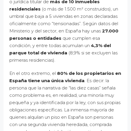
o jurídica titular de
más de 10 inmuebles
residenciales
(o más de 1.500 m² construidos), un
umbral que baja a 5 viviendas en zonas declaradas
oficialmente como “tensionadas”. Según datos del
Ministerio y del sector, en España hay unas
27.000
personas o entidades
que cumplen esa
condición, y entre todas acumulan un
4,3% del
parque total de vivienda
(8,9% si se excluyen las
primeras residencias).
En el otro extremo, el
80% de los propietarios en
España tiene una única vivienda
. Es decir: la
persona que la narrativa de “las diez casas” señala
como problema es, en realidad, una minoría muy
pequeña y ya identificada por la ley, con sus propias
obligaciones específicas. La inmensa mayoría de
quienes alquilan un piso en España son personas
con una segunda vivienda heredada, comprada