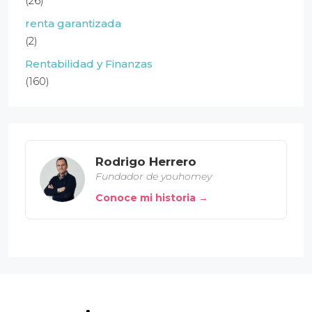
(26)
renta garantizada
(2)
Rentabilidad y Finanzas
(160)
Rodrigo Herrero
Fundador de youhomey
Conoce mi historia →