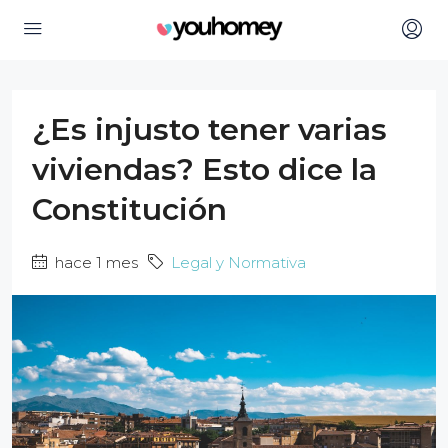
¿Es injusto tener varias
viviendas? Esto dice la
Constitución
hace 1 mes
Legal y Normativa