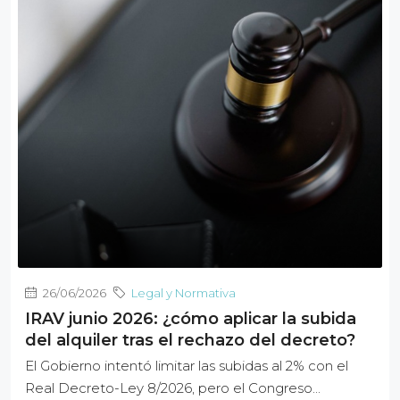
26/06/2026
Legal y Normativa
IRAV junio 2026: ¿cómo aplicar la subida
del alquiler tras el rechazo del decreto?
El Gobierno intentó limitar las subidas al 2% con el
Real Decreto-Ley 8/2026, pero el Congreso...