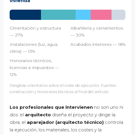
vivienda
Cimentación y estructura
Albañilería y cerramientos
— 27%
— 30%
Instalaciones (luz, agua,
Acabados interiores — 18%
clima) — 13%
Honorarios técnicos,
licencias e impuestos —
12%
Desglose orientativo sobre el coste de ejecución. Fuentes
construcción y honorarios técnicos al final del artículo.
Los profesionales que intervienen
no son uno ni
dos: el
arquitecto
diseña el proyecto y dirige la
obra; el
aparejador (arquitecto técnico)
controla
la ejecución, los materiales, los costes y la