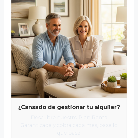
¿Cansado de gestionar tu alquiler?
Descubre nuestro Plan Renta
Garantizada y cobra cada mes, pase lo
que pase.