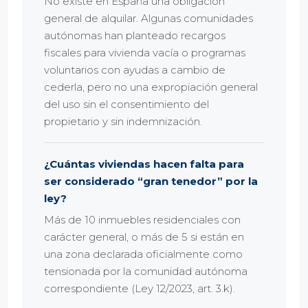
No existe en España una obligación
general de alquilar. Algunas comunidades
autónomas han planteado recargos
fiscales para vivienda vacía o programas
voluntarios con ayudas a cambio de
cederla, pero no una expropiación general
del uso sin el consentimiento del
propietario y sin indemnización.
¿Cuántas viviendas hacen falta para
ser considerado “gran tenedor” por la
ley?
Más de 10 inmuebles residenciales con
carácter general, o más de 5 si están en
una zona declarada oficialmente como
tensionada por la comunidad autónoma
correspondiente (Ley 12/2023, art. 3.k).