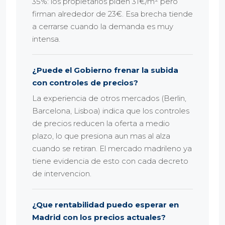
35%: los propietarios piden 31€/m² pero
firman alrededor de 23€. Esa brecha tiende
a cerrarse cuando la demanda es muy
intensa.
¿Puede el Gobierno frenar la subida
con controles de precios?
La experiencia de otros mercados (Berlin,
Barcelona, Lisboa) indica que los controles
de precios reducen la oferta a medio
plazo, lo que presiona aun mas al alza
cuando se retiran. El mercado madrileno ya
tiene evidencia de esto con cada decreto
de intervencion.
¿Que rentabilidad puedo esperar en
Madrid con los precios actuales?