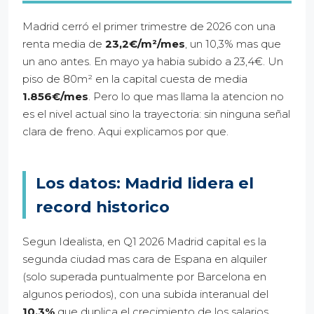
Madrid cerró el primer trimestre de 2026 con una
renta media de
23,2€/m²/mes
, un 10,3% mas que
un ano antes. En mayo ya habia subido a 23,4€. Un
piso de 80m² en la capital cuesta de media
1.856€/mes
. Pero lo que mas llama la atencion no
es el nivel actual sino la trayectoria: sin ninguna señal
clara de freno. Aqui explicamos por que.
Los datos: Madrid lidera el
record historico
Segun Idealista, en Q1 2026 Madrid capital es la
segunda ciudad mas cara de Espana en alquiler
(solo superada puntualmente por Barcelona en
algunos periodos), con una subida interanual del
10,3%
que duplica el crecimiento de los salarios