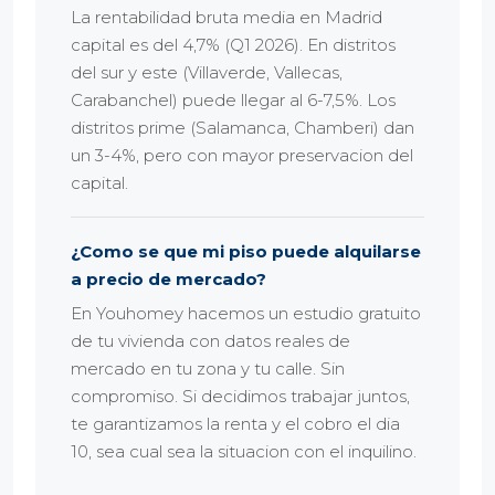
La rentabilidad bruta media en Madrid
capital es del 4,7% (Q1 2026). En distritos
del sur y este (Villaverde, Vallecas,
Carabanchel) puede llegar al 6-7,5%. Los
distritos prime (Salamanca, Chamberi) dan
un 3-4%, pero con mayor preservacion del
capital.
¿Como se que mi piso puede alquilarse
a precio de mercado?
En Youhomey hacemos un estudio gratuito
de tu vivienda con datos reales de
mercado en tu zona y tu calle. Sin
compromiso. Si decidimos trabajar juntos,
te garantizamos la renta y el cobro el dia
10, sea cual sea la situacion con el inquilino.