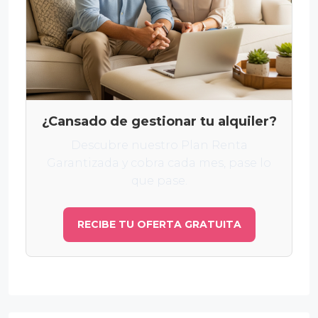
¿Cansado de gestionar tu alquiler?
Descubre nuestro Plan Renta
Garantizada y cobra cada mes, pase lo
que pase.
RECIBE TU OFERTA GRATUITA