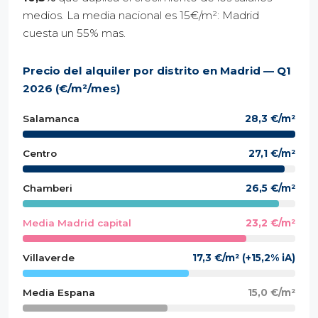
medios. La media nacional es 15€/m²: Madrid
cuesta un 55% mas.
Precio del alquiler por distrito en Madrid — Q1
2026 (€/m²/mes)
Salamanca
28,3 €/m²
Centro
27,1 €/m²
Chamberi
26,5 €/m²
Media Madrid capital
23,2 €/m²
Villaverde
17,3 €/m² (+15,2% iA)
Media Espana
15,0 €/m²