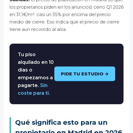
los propietarios piden en los anuncios) cerro Q1 2026
en 31,1€/m²: casi un 35% por encima del precio
medio de cierre. Eso indica que el precio de cierre
tiene aun recorrido al alza.
Tu piso
alquilado en 10
días o
PIDE TU ESTUDIO →
empezamos a
pagarte.
Sin
coste para ti.
Qué significa esto para un
propietario en Madrid en 2026