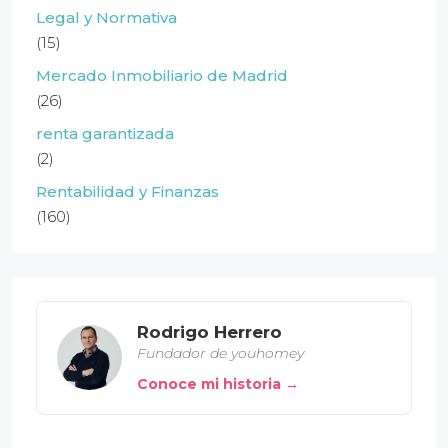
Legal y Normativa
(15)
Mercado Inmobiliario de Madrid
(26)
renta garantizada
(2)
Rentabilidad y Finanzas
(160)
Rodrigo Herrero
Fundador de youhomey
Conoce mi historia →