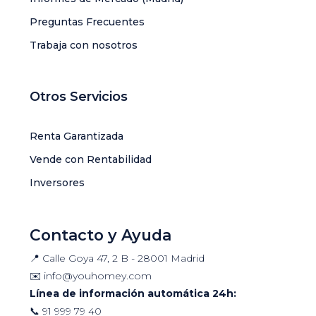
Preguntas Frecuentes
Trabaja con nosotros
Otros Servicios
Renta Garantizada
Vende con Rentabilidad
Inversores
Contacto y Ayuda
📍 Calle Goya 47, 2 B - 28001 Madrid
✉️
info@youhomey.com
Línea de información automática 24h:
📞
91 999 79 40