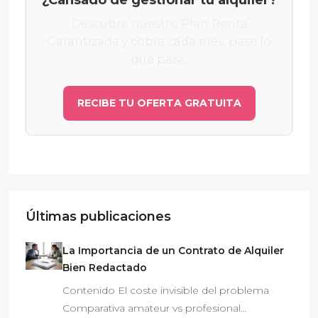
Descubre nuestro Plan Renta
Garantizada y cobra cada mes, pase lo
que pase.
RECIBE TU OFERTA GRATUITA
Últimas publicaciones
La Importancia de un Contrato de Alquiler
Bien Redactado
Contenido El coste invisible del problema
Comparativa amateur vs profesional…