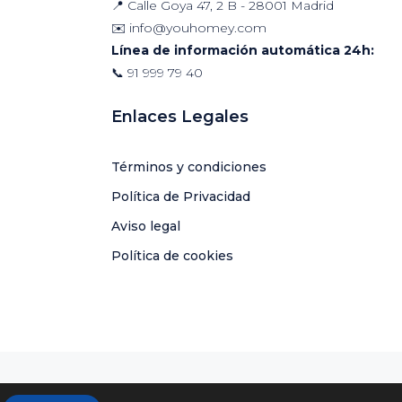
📍 Calle Goya 47, 2 B - 28001 Madrid
✉️
info@youhomey.com
Línea de información automática 24h:
📞
91 999 79 40
Enlaces Legales
Términos y condiciones
Política de Privacidad
Aviso legal
Política de cookies