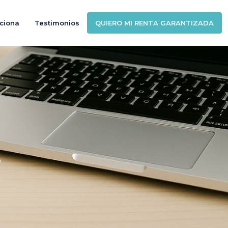
ciona
Testimonios
QUIERO MI RENTA GARANTIZADA
s