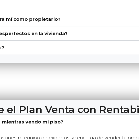
ara mí como propietario?
esperfectos en la vivienda?
s?
e el Plan Venta con Rentabi
 mientras vendo mi piso?
tras nuestro equipo de expertos se encarga de vender tu pro