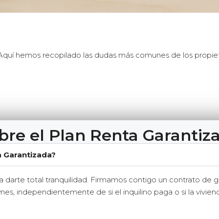
Aquí hemos recopilado las dudas más comunes de los propieta
bre el Plan Renta Garantiz
a Garantizada?
ra darte total tranquilidad. Firmamos contigo un contrato de 
 mes, independientemente de si el inquilino paga o si la vivi