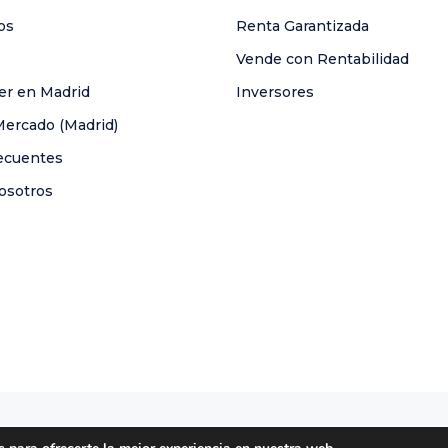
os
Renta Garantizada
Vende con Rentabilidad
ler en Madrid
Inversores
Mercado (Madrid)
ecuentes
osotros