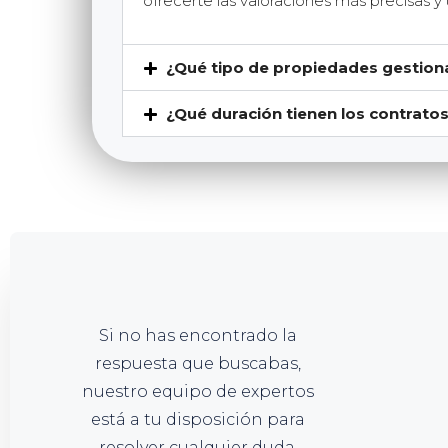
ofrecerte las valoraciones más precisas y
¿Qué tipo de propiedades gestion
¿Qué duración tienen los contratos
Si no has encontrado la
respuesta que buscabas,
nuestro equipo de expertos
está a tu disposición para
resolver cualquier duda.