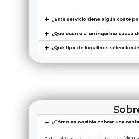
¿Este servicio tiene algún coste p
¿Qué ocurre si un inquilino causa d
¿Qué tipo de inquilinos seleccionái
Sobr
¿Cómo es posible cobrar una renta
Es nuestro servicio más innovador. Mien