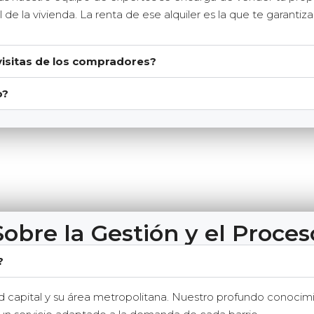
de la vivienda. La renta de ese alquiler es la que te garanti
s visitas de los compradores?
o?
Sobre la Gestión y el Proces
?
d capital y su área metropolitana. Nuestro profundo conocim