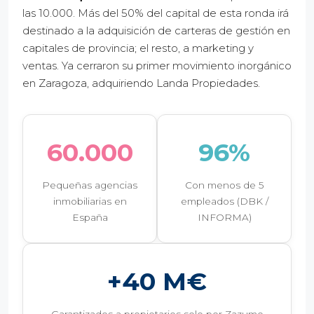
las 10.000. Más del 50% del capital de esta ronda irá
destinado a la adquisición de carteras de gestión en
capitales de provincia; el resto, a marketing y
ventas. Ya cerraron su primer movimiento inorgánico
en Zaragoza, adquiriendo Landa Propiedades.
60.000
96%
Pequeñas agencias
Con menos de 5
inmobiliarias en
empleados (DBK /
España
INFORMA)
+40 M€
Garantizados a propietarios solo por Zazume