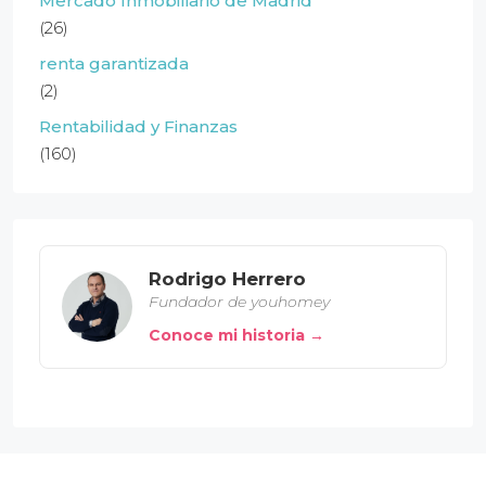
Mercado Inmobiliario de Madrid
(26)
renta garantizada
(2)
Rentabilidad y Finanzas
(160)
Rodrigo Herrero
Fundador de youhomey
Conoce mi historia →