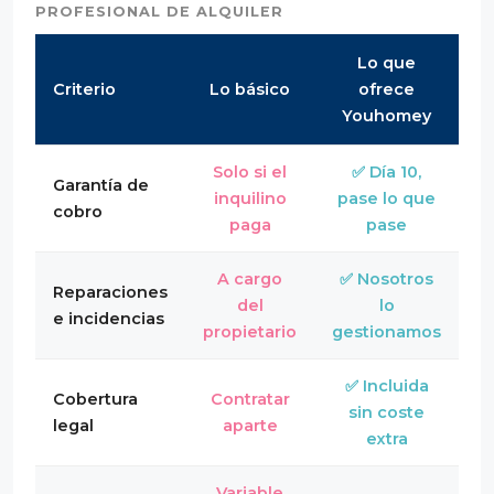
PROFESIONAL DE ALQUILER
Lo que
Criterio
Lo básico
ofrece
Youhomey
Solo si el
✅ Día 10,
Garantía de
inquilino
pase lo que
cobro
paga
pase
A cargo
✅ Nosotros
Reparaciones
del
lo
e incidencias
propietario
gestionamos
✅ Incluida
Cobertura
Contratar
sin coste
legal
aparte
extra
Variable