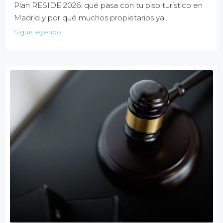
Plan RESIDE 2026: qué pasa con tu piso turístico en
Madrid y por qué muchos propietarios ya...
Sigue leyendo