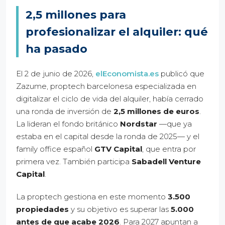
2,5 millones para
profesionalizar el alquiler: qué
ha pasado
El 2 de junio de 2026,
elEconomista.es
publicó que
Zazume, proptech barcelonesa especializada en
digitalizar el ciclo de vida del alquiler, había cerrado
una ronda de inversión de
2,5 millones de euros
.
La lideran el fondo británico
Nordstar
—que ya
estaba en el capital desde la ronda de 2025— y el
family office español
GTV Capital
, que entra por
primera vez. También participa
Sabadell Venture
Capital
.
La proptech gestiona en este momento
3.500
propiedades
y su objetivo es superar las
5.000
antes de que acabe 2026
. Para 2027 apuntan a