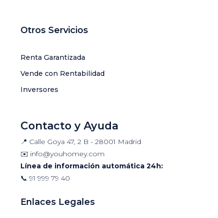
Otros Servicios
Renta Garantizada
Vende con Rentabilidad
Inversores
Contacto y Ayuda
📍 Calle Goya 47, 2 B - 28001 Madrid
✉️
info@youhomey.com
Línea de información automática 24h:
📞
91 999 79 40
Enlaces Legales