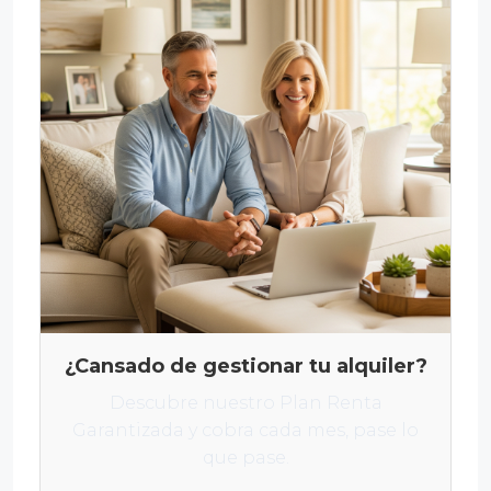
¿Cansado de gestionar tu alquiler?
Descubre nuestro Plan Renta
Garantizada y cobra cada mes, pase lo
que pase.