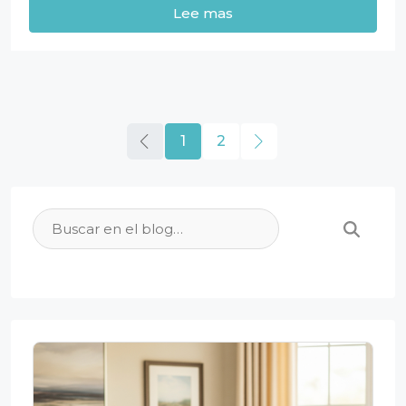
Lee mas
1
2