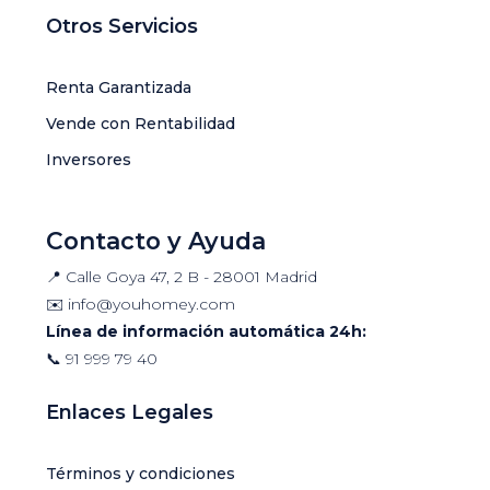
Otros Servicios
Renta Garantizada
Vende con Rentabilidad
Inversores
Contacto y Ayuda
📍 Calle Goya 47, 2 B - 28001 Madrid
✉️
info@youhomey.com
Línea de información automática 24h:
📞
91 999 79 40
Enlaces Legales
Términos y condiciones