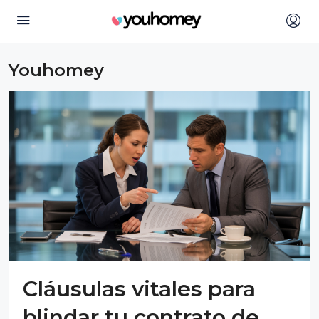
Youhomey
Cláusulas vitales para
blindar tu contrato de