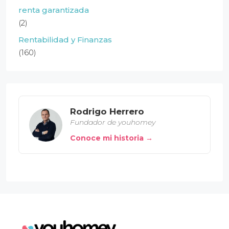
renta garantizada
(2)
Rentabilidad y Finanzas
(160)
Rodrigo Herrero
Fundador de youhomey
Conoce mi historia →