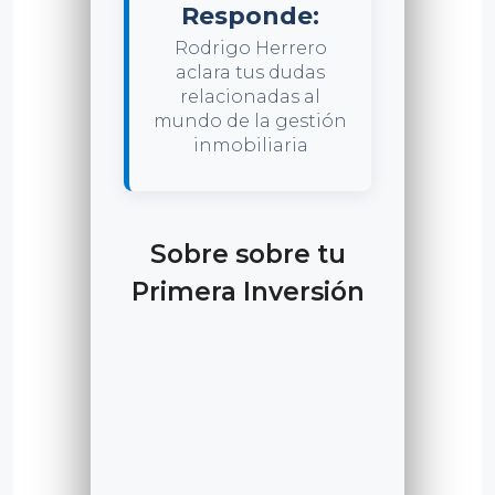
Responde:
Rodrigo Herrero
aclara tus dudas
relacionadas al
mundo de la gestión
inmobiliaria
Sobre sobre tu
Primera Inversión