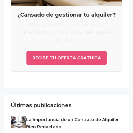
¿Cansado de gestionar tu alquiler?
Descubre nuestro Plan Renta
Garantizada y cobra cada mes, pase lo
que pase.
RECIBE TU OFERTA GRATUITA
Últimas publicaciones
La Importancia de un Contrato de Alquiler
Bien Redactado