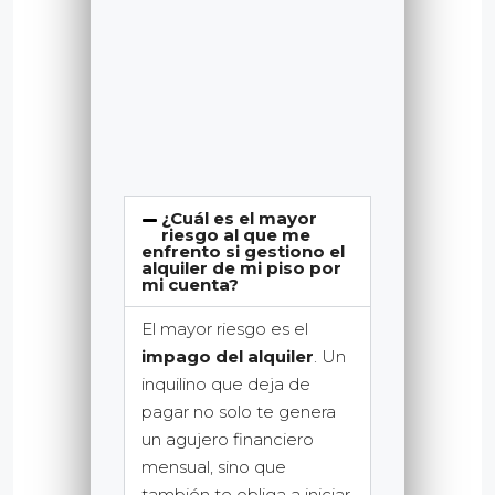
¿Cuál es el mayor
riesgo al que me
enfrento si gestiono el
alquiler de mi piso por
mi cuenta?
El mayor riesgo es el
impago del alquiler
. Un
inquilino que deja de
pagar no solo te genera
un agujero financiero
mensual, sino que
también te obliga a iniciar