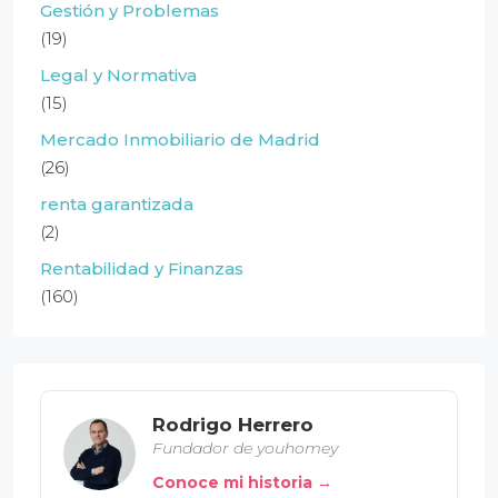
Gestión y Problemas
(19)
Legal y Normativa
(15)
Mercado Inmobiliario de Madrid
(26)
renta garantizada
(2)
Rentabilidad y Finanzas
(160)
Rodrigo Herrero
Fundador de youhomey
Conoce mi historia →