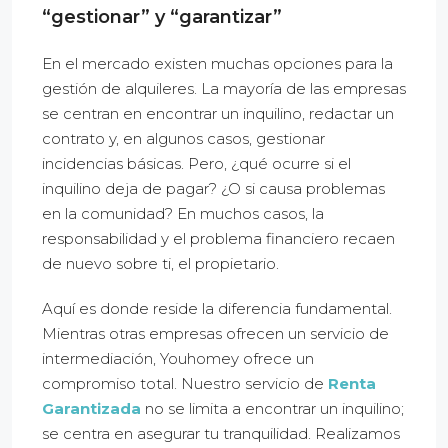
“gestionar” y “garantizar”
En el mercado existen muchas opciones para la
gestión de alquileres. La mayoría de las empresas
se centran en encontrar un inquilino, redactar un
contrato y, en algunos casos, gestionar
incidencias básicas. Pero, ¿qué ocurre si el
inquilino deja de pagar? ¿O si causa problemas
en la comunidad? En muchos casos, la
responsabilidad y el problema financiero recaen
de nuevo sobre ti, el propietario.
Aquí es donde reside la diferencia fundamental.
Mientras otras empresas ofrecen un servicio de
intermediación, Youhomey ofrece un
compromiso total. Nuestro servicio de
Renta
Garantizada
no se limita a encontrar un inquilino;
se centra en asegurar tu tranquilidad. Realizamos