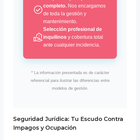
completo.
Nos encargamos
de toda la gestión y
mantenimiento.
Selección profesional de
inquilinos
y cobertura total
ante cualquier incidencia.
* La información presentada es de carácter
referencial para ilustrar las diferencias entre
modelos de gestión.
Seguridad Jurídica: Tu Escudo Contra
Impagos y Ocupación