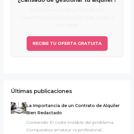
Descubre nuestro Plan Renta
Garantizada y cobra cada mes, pase lo
que pase.
RECIBE TU OFERTA GRATUITA
Últimas publicaciones
La Importancia de un Contrato de Alquiler
Bien Redactado
Contenido El coste invisible del problema
Comparativa amateur vs profesional…