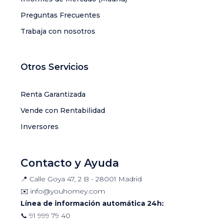
Preguntas Frecuentes
Trabaja con nosotros
Otros Servicios
Renta Garantizada
Vende con Rentabilidad
Inversores
Contacto y Ayuda
📍 Calle Goya 47, 2 B - 28001 Madrid
✉️
info@youhomey.com
Línea de información automática 24h:
📞
91 999 79 40