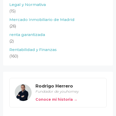
Legal y Normativa
(15)
Mercado Inmobiliario de Madrid
(26)
renta garantizada
(2)
Rentabilidad y Finanzas
(160)
Rodrigo Herrero
Fundador de youhomey
Conoce mi historia →