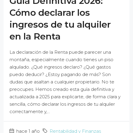
Guía Definitiva 2026:
Cómo declarar los
ingresos de tu alquiler
en la Renta
La declaración de la Renta puede parecer una
montaña, especialmente cuando tienes un piso
alquilado. ¿Qué ingresos declaro? ¿Qué gastos
puedo deducir? ¿Estoy pagando de más? Son
dudas que asaltan a cualquier propietario. No te
preocupes. Hemos creado esta guía definitiva y
actualizada a 2025 para explicarte, de forma clara y
sencilla, cómo declarar los ingresos de tu alquiler
correctamente y,...
hace 1 año
Rentabilidad y Finanzas