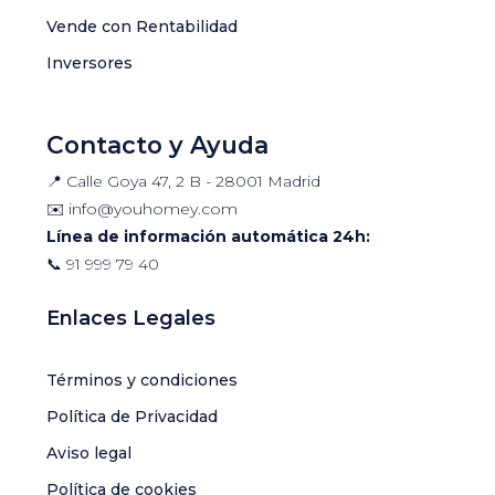
Vende con Rentabilidad
Inversores
Contacto y Ayuda
📍 Calle Goya 47, 2 B - 28001 Madrid
✉️
info@youhomey.com
Línea de información automática 24h:
📞
91 999 79 40
Enlaces Legales
Términos y condiciones
Política de Privacidad
Aviso legal
Política de cookies