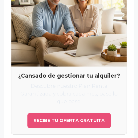
¿Cansado de gestionar tu alquiler?
Descubre nuestro Plan Renta
Garantizada y cobra cada mes, pase lo
que pase.
RECIBE TU OFERTA GRATUITA