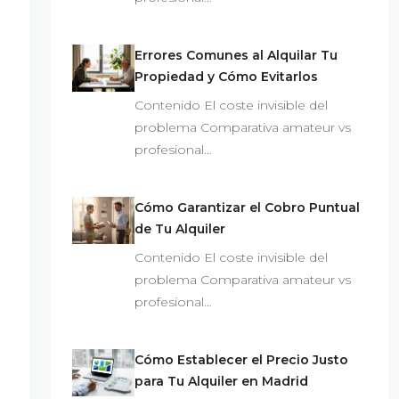
Errores Comunes al Alquilar Tu
Propiedad y Cómo Evitarlos
Contenido El coste invisible del
problema Comparativa amateur vs
profesional…
Cómo Garantizar el Cobro Puntual
de Tu Alquiler
Contenido El coste invisible del
problema Comparativa amateur vs
profesional…
Cómo Establecer el Precio Justo
para Tu Alquiler en Madrid