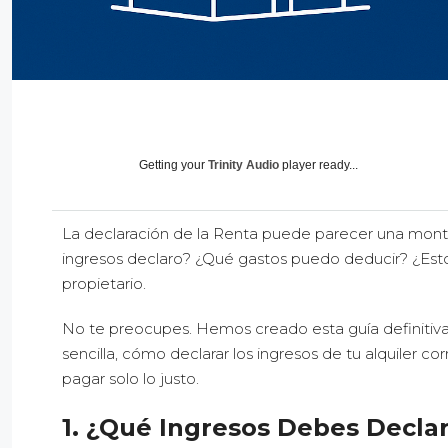
Getting your
Trinity Audio
player ready...
La declaración de la Renta puede parecer una mont
ingresos declaro? ¿Qué gastos puedo deducir? ¿Est
propietario.
No te preocupes. Hemos creado esta guía definitiva y
sencilla, cómo declarar los ingresos de tu alquiler 
pagar solo lo justo.
1. ¿Qué Ingresos Debes Decla