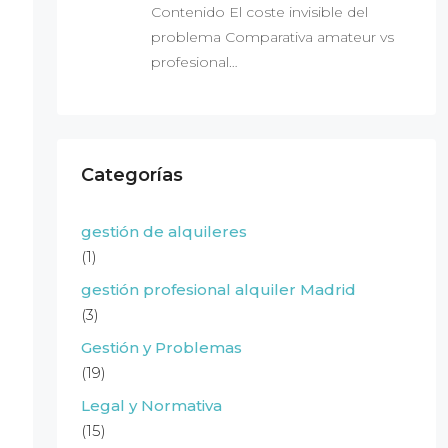
Contenido El coste invisible del
problema Comparativa amateur vs
profesional…
Categorías
gestión de alquileres
(1)
gestión profesional alquiler Madrid
(3)
Gestión y Problemas
(19)
Legal y Normativa
(15)