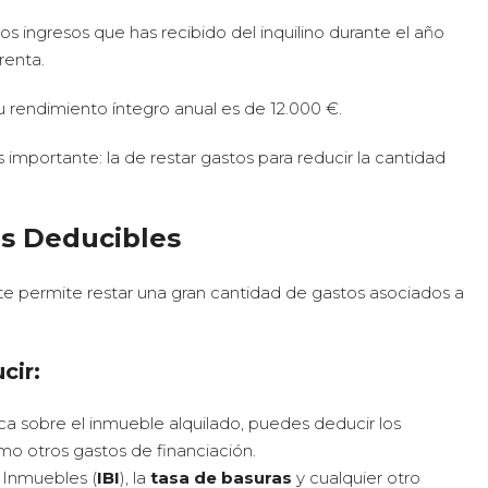
os ingresos que has recibido del inquilino durante el año
renta.
 tu rendimiento íntegro anual es de 12.000 €.
 importante: la de restar gastos para reducir la cantidad
os Deducibles
te permite restar una gran cantidad de gastos asociados a
cir:
ca sobre el inmueble alquilado, puedes deducir los
mo otros gastos de financiación.
 Inmuebles (
IBI
), la
tasa de basuras
y cualquier otro