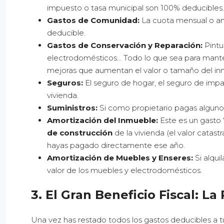
impuesto o tasa municipal son 100% deducibles.
Gastos de Comunidad:
La cuota mensual o an
deducible.
Gastos de Conservación y Reparación:
Pintu
electrodomésticos… Todo lo que sea para manten
mejoras que aumentan el valor o tamaño del inm
Seguros:
El seguro de hogar, el seguro de impag
vivienda.
Suministros:
Si como propietario pagas algunos 
Amortización del Inmueble:
Este es un gasto 
de construcción
de la vivienda (el valor catast
hayas pagado directamente ese año.
Amortización de Muebles y Enseres:
Si alqui
valor de los muebles y electrodomésticos.
3. El Gran Beneficio Fiscal: L
Una vez has restado todos los gastos deducibles a tus