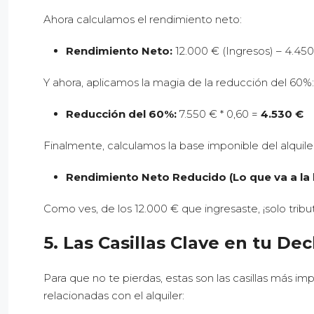
Ahora calculamos el rendimiento neto:
Rendimiento Neto:
12.000 € (Ingresos) – 4.450
Y ahora, aplicamos la magia de la reducción del 60%:
Reducción del 60%:
7.550 € * 0,60 =
4.530 €
Finalmente, calculamos la base imponible del alquiler
Rendimiento Neto Reducido (Lo que va a la 
Como ves, de los 12.000 € que ingresaste, ¡solo tribu
5. Las Casillas Clave en tu Dec
Para que no te pierdas, estas son las casillas más i
relacionadas con el alquiler: