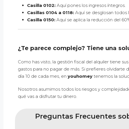
Casilla 0102:
Aquí pones los ingresos íntegros.
Casillas 0104 a 0118:
Aquí se desglosan todos l
Casilla 0150:
Aquí se aplica la reducción del 60
¿Te parece complejo? Tiene una solu
Como has visto, la gestión fiscal del alquiler tiene su
gastos para no pagar de más. Si prefieres olvidarte 
día 10 de cada mes, en
youhomey
tenemos la soluc
Nosotros asumimos todos los riesgos y complejidade
qué vas a disfrutar tu dinero.
Preguntas Frecuentes sobr