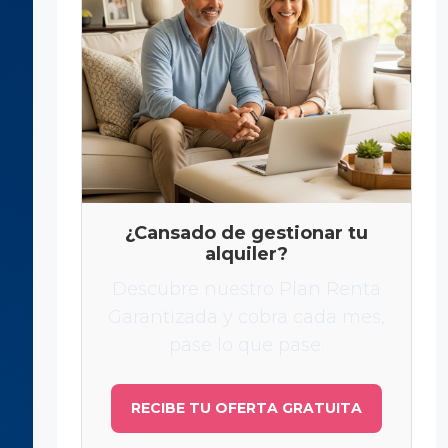
¿Cansado de gestionar tu
alquiler?
Descubre nuestro Plan Renta
Garantizada y cobra cada mes,
pase lo que pase.
RECIBE TU OFERTA GRATUITA