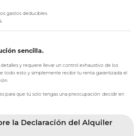
os gastos deducibles.
%.
ción sencilla.
s detalles y requiere llevar un control exhaustivo de los
de todo esto y simplemente recibir tu renta garantizada el
ión.
s para que tú solo tengas una preocupación: decidir en
e la Declaración del Alquiler