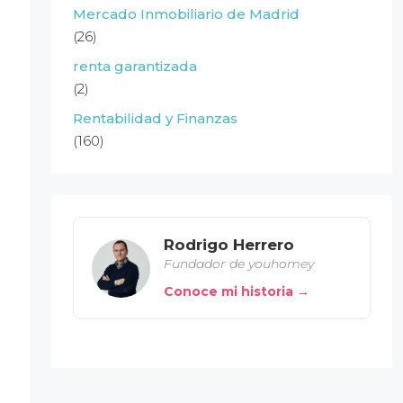
Mercado Inmobiliario de Madrid
(26)
renta garantizada
(2)
Rentabilidad y Finanzas
(160)
Rodrigo Herrero
Fundador de youhomey
Conoce mi historia →