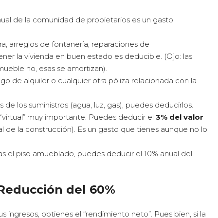
ual de la comunidad de propietarios es un gasto
ra, arreglos de fontanería, reparaciones de
er la vivienda en buen estado es deducible. (Ojo: las
ueble no, esas se amortizan).
o de alquiler o cualquier otra póliza relacionada con la
de los suministros (agua, luz, gas), puedes deducirlos.
“virtual” muy importante. Puedes deducir el
3% del valor
ral de la construcción). Es un gasto que tienes aunque no lo
las el piso amueblado, puedes deducir el 10% anual del
a Reducción del 60%
 ingresos, obtienes el “rendimiento neto”. Pues bien, si la