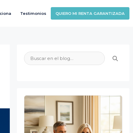
ciona
Testimonios
QUIERO MI RENTA GARANTIZADA