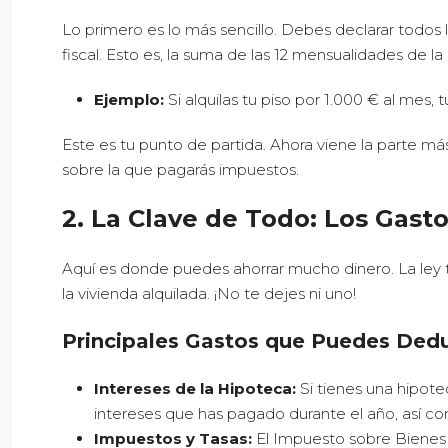
Lo primero es lo más sencillo. Debes declarar todos l
fiscal. Esto es, la suma de las 12 mensualidades de la 
Ejemplo:
Si alquilas tu piso por 1.000 € al mes,
Este es tu punto de partida. Ahora viene la parte más
sobre la que pagarás impuestos.
2. La Clave de Todo: Los Gast
Aquí es donde puedes ahorrar mucho dinero. La ley 
la vivienda alquilada. ¡No te dejes ni uno!
Principales Gastos que Puedes Dedu
Intereses de la Hipoteca:
Si tienes una hipote
intereses que has pagado durante el año, así co
Impuestos y Tasas:
El Impuesto sobre Bienes