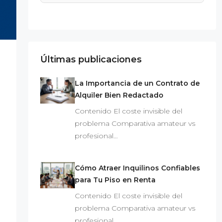
Últimas publicaciones
La Importancia de un Contrato de
Alquiler Bien Redactado
Contenido El coste invisible del
problema Comparativa amateur vs
profesional…
Cómo Atraer Inquilinos Confiables
para Tu Piso en Renta
Contenido El coste invisible del
problema Comparativa amateur vs
profesional…