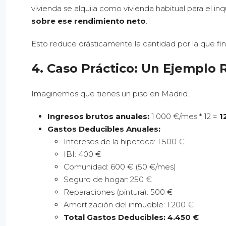
vivienda se alquila como vivienda habitual para el in
sobre ese rendimiento neto
.
Esto reduce drásticamente la cantidad por la que fin
4. Caso Práctico: Un Ejemplo 
Imaginemos que tienes un piso en Madrid.
Ingresos brutos anuales:
1.000 €/mes * 12 =
1
Gastos Deducibles Anuales:
Intereses de la hipoteca: 1.500 €
IBI: 400 €
Comunidad: 600 € (50 €/mes)
Seguro de hogar: 250 €
Reparaciones (pintura): 500 €
Amortización del inmueble: 1.200 €
Total Gastos Deducibles:
4.450 €