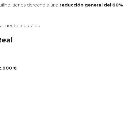
quilino, tienes derecho a una
reducción general del 60%
almente tributarás.
Real
2.000 €