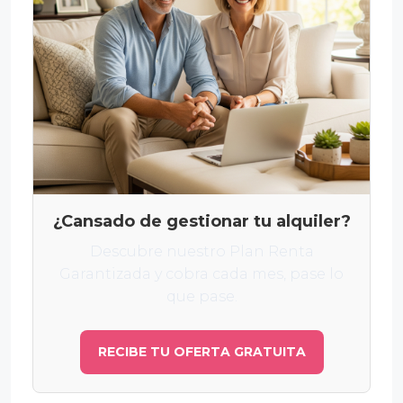
¿Cansado de gestionar tu alquiler?
Descubre nuestro Plan Renta
Garantizada y cobra cada mes, pase lo
que pase.
RECIBE TU OFERTA GRATUITA