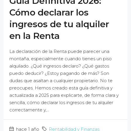
Guía Definitiva 2026:
Cómo declarar los
ingresos de tu alquiler
en la Renta
La declaración de la Renta puede parecer una
montaña, especialmente cuando tienes un piso
alquilado. ¿Qué ingresos declaro? ¿Qué gastos
puedo deducir? ¿Estoy pagando de más? Son
dudas que asaltan a cualquier propietario. No te
preocupes. Hemos creado esta guía definitiva y
actualizada a 2025 para explicarte, de forma clara y
sencilla, cómo declarar los ingresos de tu alquiler
correctamente y,...
hace 1 año
Rentabilidad y Finanzas