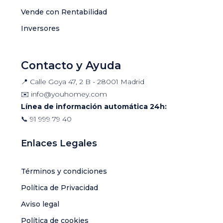
Vende con Rentabilidad
Inversores
Contacto y Ayuda
📍 Calle Goya 47, 2 B - 28001 Madrid
✉️
info@youhomey.com
Línea de información automática 24h:
📞
91 999 79 40
Enlaces Legales
Términos y condiciones
Política de Privacidad
Aviso legal
Política de cookies