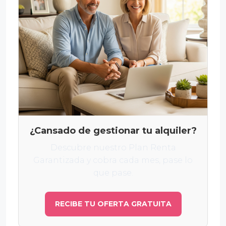
¿Cansado de gestionar tu alquiler?
Descubre nuestro Plan Renta
Garantizada y cobra cada mes, pase lo
que pase.
RECIBE TU OFERTA GRATUITA