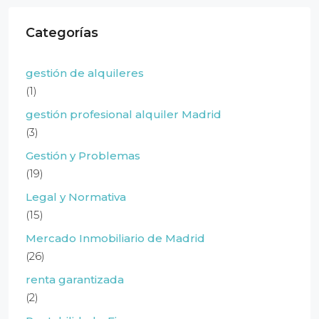
Categorías
gestión de alquileres
(1)
gestión profesional alquiler Madrid
(3)
Gestión y Problemas
(19)
Legal y Normativa
(15)
Mercado Inmobiliario de Madrid
(26)
renta garantizada
(2)