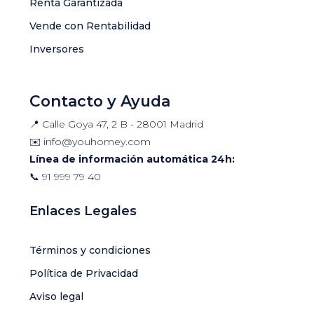
Renta Garantizada
Vende con Rentabilidad
Inversores
Contacto y Ayuda
📍 Calle Goya 47, 2 B - 28001 Madrid
✉️
info@youhomey.com
Línea de información automática 24h:
📞
91 999 79 40
Enlaces Legales
Términos y condiciones
Política de Privacidad
Aviso legal