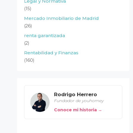
Legal y Normativa
(15)
Mercado Inmobiliario de Madrid
(26)
renta garantizada
(2)
Rentabilidad y Finanzas
(160)
Rodrigo Herrero
Fundador de youhomey
Conoce mi historia →