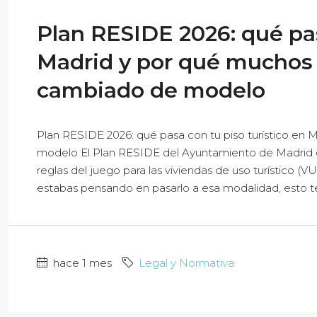
Plan RESIDE 2026: qué pas
Madrid y por qué muchos 
cambiado de modelo
Plan RESIDE 2026: qué pasa con tu piso turístico en
modelo El Plan RESIDE del Ayuntamiento de Madrid en
reglas del juego para las viviendas de uso turístico (VUT
estabas pensando en pasarlo a esa modalidad, esto te 
hace 1 mes
Legal y Normativa