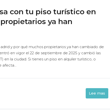
a con tu piso turístico en
propietarios ya han
 Madrid y por qué muchos propietarios ya han cambiado de
tró en vigor el 22 de septiembre de 2025 y cambió las
) en la ciudad. Si tienes un piso en alquiler turístico, o
afecta...
Lee mas