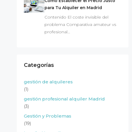
Cómo Establecer el Precio Justo
para Tu Alquiler en Madrid
Contenido El coste invisible del
problema Comparativa amateur vs
profesional…
Categorías
gestión de alquileres
(1)
gestión profesional alquiler Madrid
(3)
Gestión y Problemas
(19)