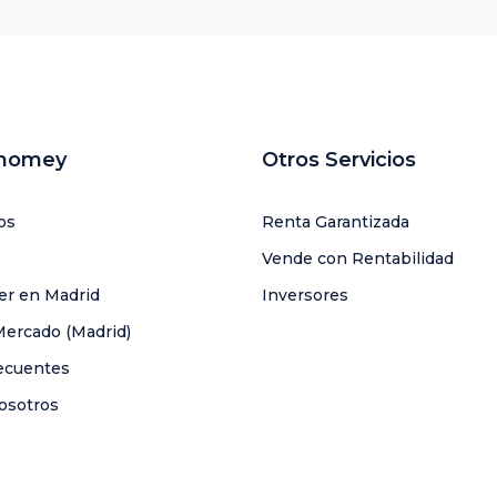
uhomey
Otros Servicios
os
Renta Garantizada
Vende con Rentabilidad
ler en Madrid
Inversores
Mercado (Madrid)
ecuentes
osotros