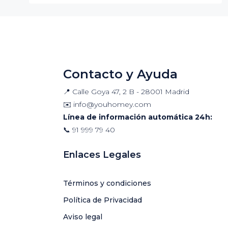
Contacto y Ayuda
📍 Calle Goya 47, 2 B - 28001 Madrid
✉️
info@youhomey.com
Línea de información automática 24h:
📞
91 999 79 40
Enlaces Legales
Términos y condiciones
Política de Privacidad
Aviso legal