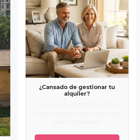
¿Cansado de gestionar tu
alquiler?
Descubre nuestro Plan Renta
Garantizada y cobra cada mes,
pase lo que pase.