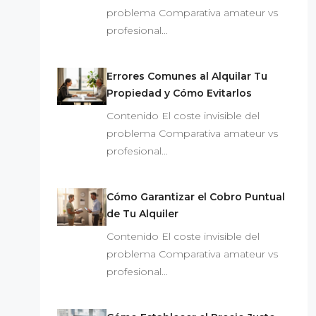
problema Comparativa amateur vs
profesional…
Errores Comunes al Alquilar Tu
Propiedad y Cómo Evitarlos
Contenido El coste invisible del
problema Comparativa amateur vs
profesional…
Cómo Garantizar el Cobro Puntual
de Tu Alquiler
Contenido El coste invisible del
problema Comparativa amateur vs
profesional…