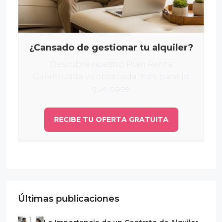
¿Cansado de gestionar tu alquiler?
Descubre nuestro Plan Renta
Garantizada y cobra cada mes, pase lo
que pase.
RECIBE TU OFERTA GRATUITA
Últimas publicaciones