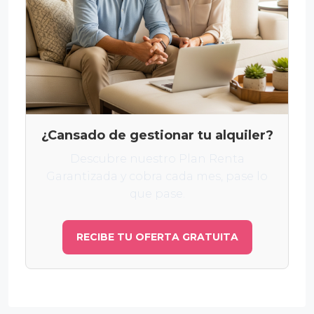
¿Cansado de gestionar tu alquiler?
Descubre nuestro Plan Renta
Garantizada y cobra cada mes, pase lo
que pase.
RECIBE TU OFERTA GRATUITA