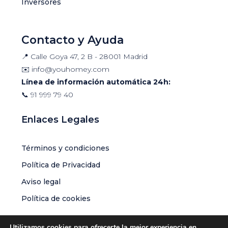
Inversores
Contacto y Ayuda
📍 Calle Goya 47, 2 B - 28001 Madrid
✉️
info@youhomey.com
Línea de información automática 24h:
📞
91 999 79 40
Enlaces Legales
Términos y condiciones
Política de Privacidad
Aviso legal
Política de cookies
Utilizamos cookies para ofrecerte la mejor experiencia en