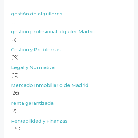
gestión de alquileres
(1)
gestión profesional alquiler Madrid
(3)
Gestión y Problemas
(19)
Legal y Normativa
(15)
Mercado Inmobiliario de Madrid
(26)
renta garantizada
(2)
Rentabilidad y Finanzas
(160)