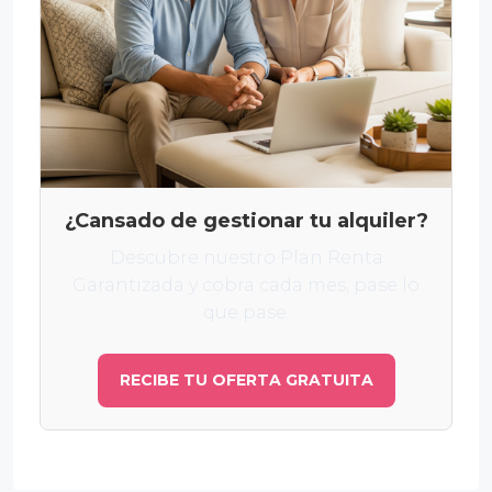
¿Cansado de gestionar tu alquiler?
Descubre nuestro Plan Renta
Garantizada y cobra cada mes, pase lo
que pase.
RECIBE TU OFERTA GRATUITA