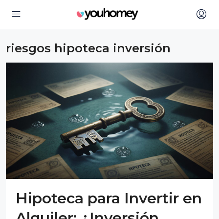
riesgos hipoteca inversión
Hipoteca para Invertir en
Alquiler: ¿Inversión