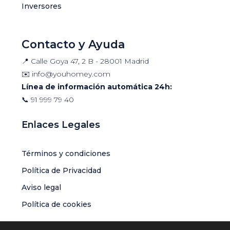
Inversores
Contacto y Ayuda
📍 Calle Goya 47, 2 B - 28001 Madrid
✉️
info@youhomey.com
Línea de información automática 24h:
📞
91 999 79 40
Enlaces Legales
Términos y condiciones
Política de Privacidad
Aviso legal
Política de cookies