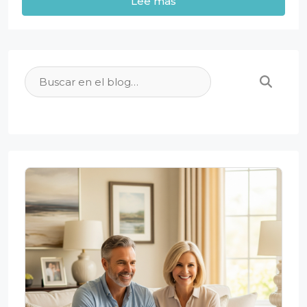
Lee mas