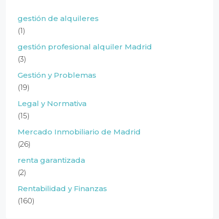
gestión de alquileres
(1)
gestión profesional alquiler Madrid
(3)
Gestión y Problemas
(19)
Legal y Normativa
(15)
Mercado Inmobiliario de Madrid
(26)
renta garantizada
(2)
Rentabilidad y Finanzas
(160)