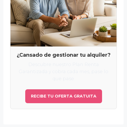
¿Cansado de gestionar tu alquiler?
Descubre nuestro Plan Renta
Garantizada y cobra cada mes, pase lo
que pase.
RECIBE TU OFERTA GRATUITA