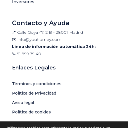
Inversores
Contacto y Ayuda
📍 Calle Goya 47, 2 B - 28001 Madrid
✉️
info@youhomey.com
Línea de información automática 24h:
📞
91 999 79 40
Enlaces Legales
Términos y condiciones
Política de Privacidad
Aviso legal
Política de cookies