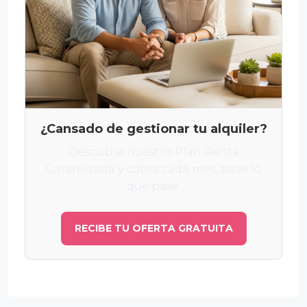
¿Cansado de gestionar tu alquiler?
Descubre nuestro Plan Renta
Garantizada y cobra cada mes, pase lo
que pase.
RECIBE TU OFERTA GRATUITA