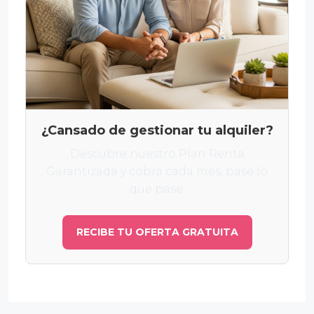
¿Cansado de gestionar tu alquiler?
Descubre nuestro Plan Renta
Garantizada y cobra cada mes, pase lo
que pase.
RECIBE TU OFERTA GRATUITA