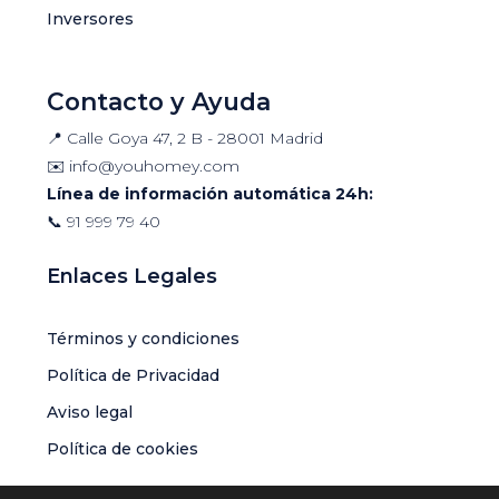
Inversores
Contacto y Ayuda
📍 Calle Goya 47, 2 B - 28001 Madrid
✉️
info@youhomey.com
Línea de información automática 24h:
📞
91 999 79 40
Enlaces Legales
Términos y condiciones
Política de Privacidad
Aviso legal
Política de cookies