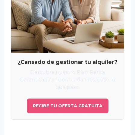
¿Cansado de gestionar tu alquiler?
Descubre nuestro Plan Renta
Garantizada y cobra cada mes, pase lo
que pase.
RECIBE TU OFERTA GRATUITA