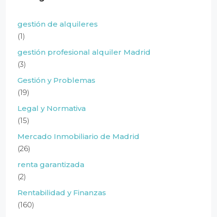
gestión de alquileres
(1)
gestión profesional alquiler Madrid
(3)
Gestión y Problemas
(19)
Legal y Normativa
(15)
Mercado Inmobiliario de Madrid
(26)
renta garantizada
(2)
Rentabilidad y Finanzas
(160)