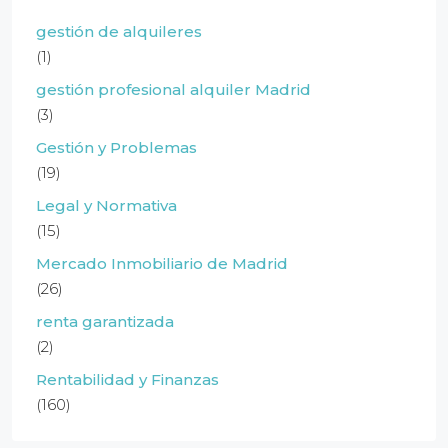
gestión de alquileres
(1)
gestión profesional alquiler Madrid
(3)
Gestión y Problemas
(19)
Legal y Normativa
(15)
Mercado Inmobiliario de Madrid
(26)
renta garantizada
(2)
Rentabilidad y Finanzas
(160)