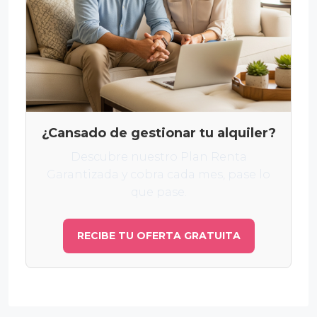
¿Cansado de gestionar tu alquiler?
Descubre nuestro Plan Renta
Garantizada y cobra cada mes, pase lo
que pase.
RECIBE TU OFERTA GRATUITA