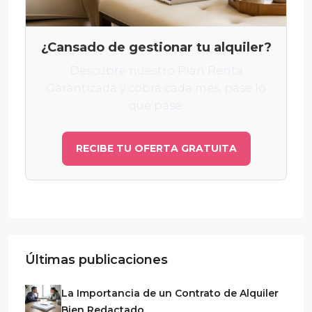
¿Cansado de gestionar tu alquiler?
Descubre nuestro Plan Renta
Garantizada y cobra cada mes, pase lo
que pase.
RECIBE TU OFERTA GRATUITA
Últimas publicaciones
La Importancia de un Contrato de Alquiler
Bien Redactado