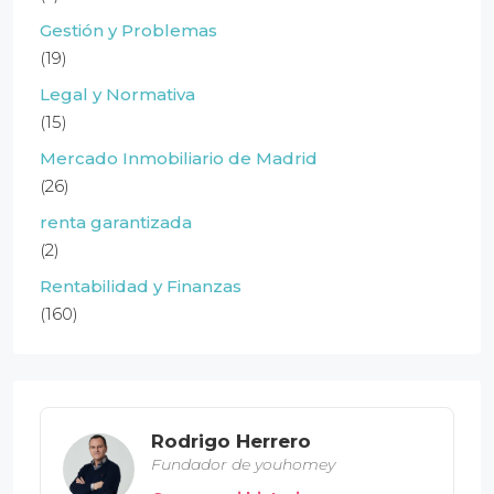
Gestión y Problemas
(19)
Legal y Normativa
(15)
Mercado Inmobiliario de Madrid
(26)
renta garantizada
(2)
Rentabilidad y Finanzas
(160)
Rodrigo Herrero
Fundador de youhomey