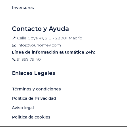
Inversores
Contacto y Ayuda
📍 Calle Goya 47, 2 B - 28001 Madrid
✉️
info@youhomey.com
Línea de información automática 24h:
📞
91 999 79 40
Enlaces Legales
Términos y condiciones
Política de Privacidad
Aviso legal
Política de cookies