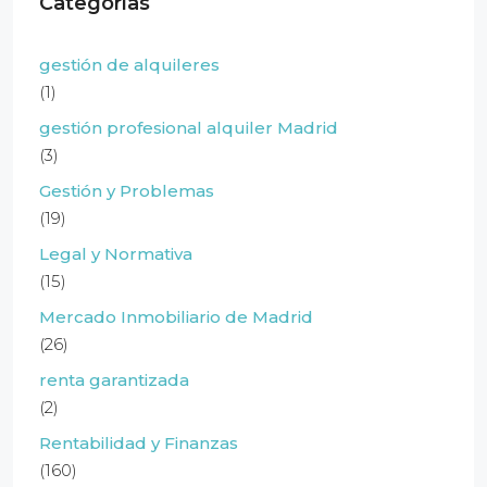
Categorías
gestión de alquileres
(1)
gestión profesional alquiler Madrid
(3)
Gestión y Problemas
(19)
Legal y Normativa
(15)
Mercado Inmobiliario de Madrid
(26)
renta garantizada
(2)
Rentabilidad y Finanzas
(160)