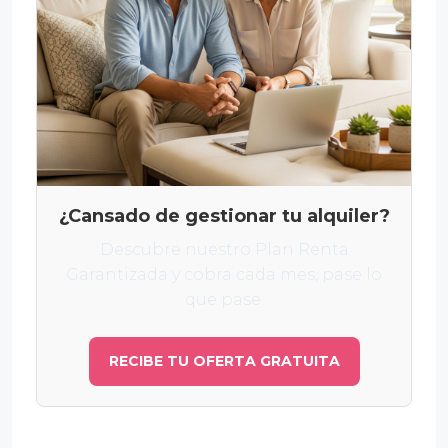
¿Cansado de gestionar tu alquiler?
Descubre nuestro Plan Renta
Garantizada y cobra cada mes, pase lo
que pase.
RECIBE TU OFERTA GRATUITA