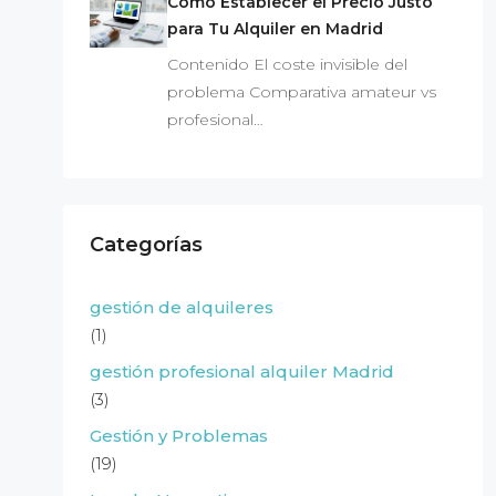
Cómo Establecer el Precio Justo
para Tu Alquiler en Madrid
Contenido El coste invisible del
problema Comparativa amateur vs
profesional…
Categorías
gestión de alquileres
(1)
gestión profesional alquiler Madrid
(3)
Gestión y Problemas
(19)