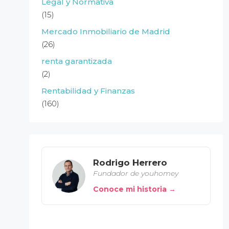
Legal y Normativa
(15)
Mercado Inmobiliario de Madrid
(26)
renta garantizada
(2)
Rentabilidad y Finanzas
(160)
Rodrigo Herrero
Fundador de youhomey
Conoce mi historia →