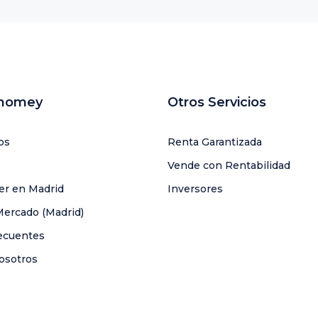
uhomey
Otros Servicios
os
Renta Garantizada
Vende con Rentabilidad
ler en Madrid
Inversores
Mercado (Madrid)
ecuentes
osotros