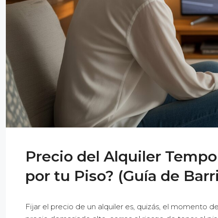
Precio del Alquiler Tempo
por tu Piso? (Guía de Barr
Fijar el precio de un alquiler es, quizás, el momento 