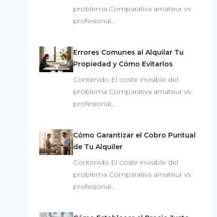
problema Comparativa amateur vs
profesional…
Errores Comunes al Alquilar Tu
Propiedad y Cómo Evitarlos
Contenido El coste invisible del
problema Comparativa amateur vs
profesional…
Cómo Garantizar el Cobro Puntual
de Tu Alquiler
Contenido El coste invisible del
problema Comparativa amateur vs
profesional…