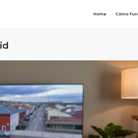
Home
Cómo Fun
id