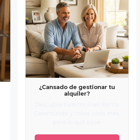
¿Cansado de gestionar tu
alquiler?
Descubre nuestro Plan Renta
Garantizada y cobra cada mes,
pase lo que pase.