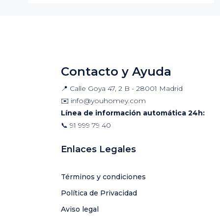
Contacto y Ayuda
📍 Calle Goya 47, 2 B - 28001 Madrid
✉️
info@youhomey.com
Línea de información automática 24h:
📞
91 999 79 40
Enlaces Legales
Términos y condiciones
Política de Privacidad
Aviso legal