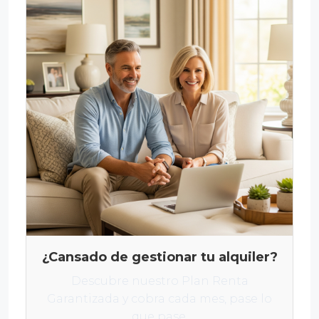
¿Cansado de gestionar tu alquiler?
Descubre nuestro Plan Renta
Garantizada y cobra cada mes, pase lo
que pase.