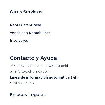
Otros Servicios
Renta Garantizada
Vende con Rentabilidad
Inversores
Contacto y Ayuda
📍 Calle Goya 47, 2 B - 28001 Madrid
✉️
info@youhomey.com
Línea de información automática 24h:
📞
91 999 79 40
Enlaces Legales