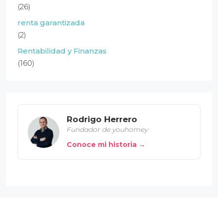
(26)
renta garantizada
(2)
Rentabilidad y Finanzas
(160)
Rodrigo Herrero
Fundador de youhomey
Conoce mi historia →