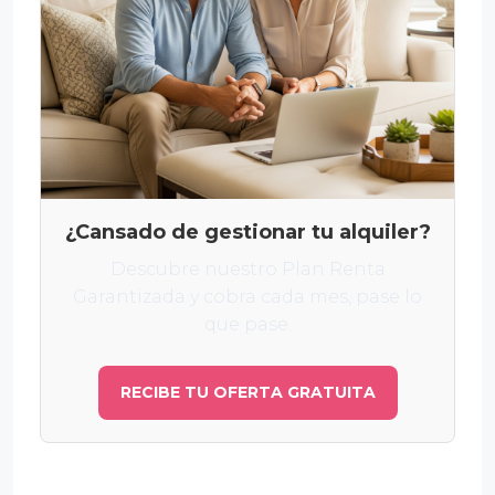
¿Cansado de gestionar tu alquiler?
Descubre nuestro Plan Renta
Garantizada y cobra cada mes, pase lo
que pase.
RECIBE TU OFERTA GRATUITA