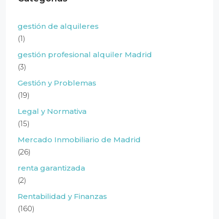
gestión de alquileres
(1)
gestión profesional alquiler Madrid
(3)
Gestión y Problemas
(19)
Legal y Normativa
(15)
Mercado Inmobiliario de Madrid
(26)
renta garantizada
(2)
Rentabilidad y Finanzas
(160)