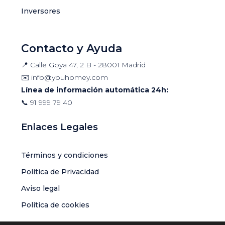
Inversores
Contacto y Ayuda
📍 Calle Goya 47, 2 B - 28001 Madrid
✉️
info@youhomey.com
Línea de información automática 24h:
📞
91 999 79 40
Enlaces Legales
Términos y condiciones
Política de Privacidad
Aviso legal
Política de cookies