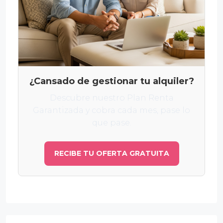
¿Cansado de gestionar tu alquiler?
Descubre nuestro Plan Renta
Garantizada y cobra cada mes, pase lo
que pase.
RECIBE TU OFERTA GRATUITA