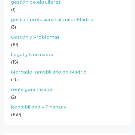
gestión de alquileres
(1)
gestión profesional alquiler Madrid
(3)
Gestión y Problemas
(19)
Legal y Normativa
(15)
Mercado Inmobiliario de Madrid
(26)
renta garantizada
(2)
Rentabilidad y Finanzas
(160)