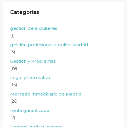
Categorías
gestión de alquileres
(1)
gestión profesional alquiler Madrid
(3)
Gestión y Problemas
(19)
Legal y Normativa
(15)
Mercado Inmobiliario de Madrid
(26)
renta garantizada
(2)
Rentabilidad y Finanzas