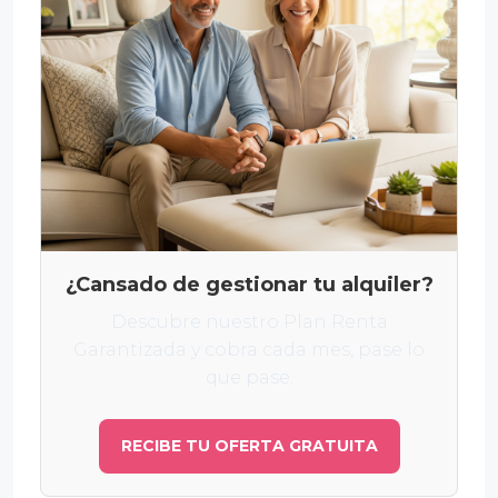
¿Cansado de gestionar tu alquiler?
Descubre nuestro Plan Renta
Garantizada y cobra cada mes, pase lo
que pase.
RECIBE TU OFERTA GRATUITA