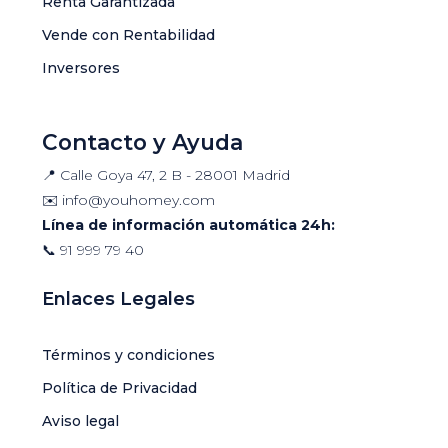
Renta Garantizada
Vende con Rentabilidad
Inversores
Contacto y Ayuda
📍 Calle Goya 47, 2 B - 28001 Madrid
✉️
info@youhomey.com
Línea de información automática 24h:
📞
91 999 79 40
Enlaces Legales
Términos y condiciones
Política de Privacidad
Aviso legal