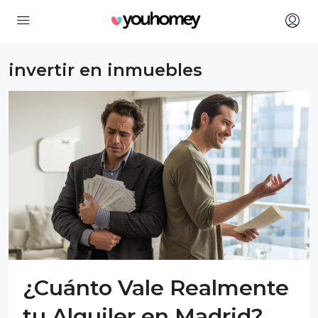
invertir en inmuebles
¿Cuánto Vale Realmente
tu Alquiler en Madrid?