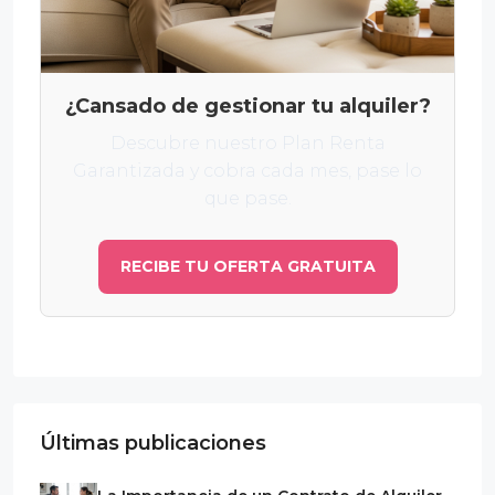
¿Cansado de gestionar tu alquiler?
Descubre nuestro Plan Renta
Garantizada y cobra cada mes, pase lo
que pase.
RECIBE TU OFERTA GRATUITA
Últimas publicaciones