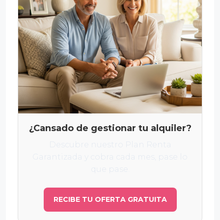
¿Cansado de gestionar tu alquiler?
Descubre nuestro Plan Renta
Garantizada y cobra cada mes, pase lo
que pase.
RECIBE TU OFERTA GRATUITA