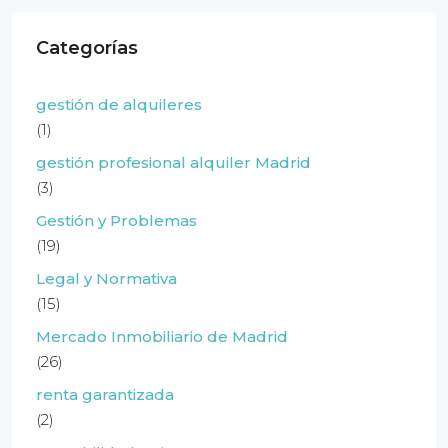
Categorías
gestión de alquileres
(1)
gestión profesional alquiler Madrid
(3)
Gestión y Problemas
(19)
Legal y Normativa
(15)
Mercado Inmobiliario de Madrid
(26)
renta garantizada
(2)