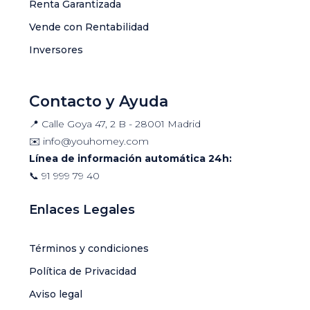
Renta Garantizada
Vende con Rentabilidad
Inversores
Contacto y Ayuda
📍 Calle Goya 47, 2 B - 28001 Madrid
✉️
info@youhomey.com
Línea de información automática 24h:
📞
91 999 79 40
Enlaces Legales
Términos y condiciones
Política de Privacidad
Aviso legal