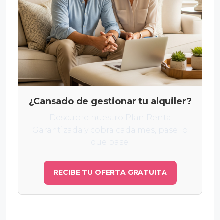
¿Cansado de gestionar tu alquiler?
Descubre nuestro Plan Renta
Garantizada y cobra cada mes, pase lo
que pase.
RECIBE TU OFERTA GRATUITA