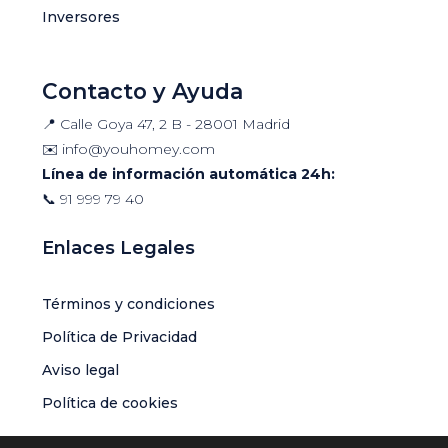
Inversores
Contacto y Ayuda
📍 Calle Goya 47, 2 B - 28001 Madrid
✉️
info@youhomey.com
Línea de información automática 24h:
📞
91 999 79 40
Enlaces Legales
Términos y condiciones
Política de Privacidad
Aviso legal
Política de cookies