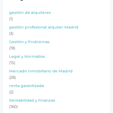
gestión de alquileres
(1)
gestión profesional alquiler Madrid
(3)
Gestión y Problemas
(19)
Legal y Normativa
(15)
Mercado Inmobiliario de Madrid
(26)
renta garantizada
(2)
Rentabilidad y Finanzas
(160)