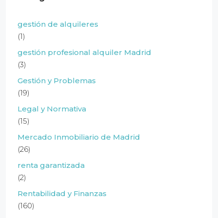
gestión de alquileres
(1)
gestión profesional alquiler Madrid
(3)
Gestión y Problemas
(19)
Legal y Normativa
(15)
Mercado Inmobiliario de Madrid
(26)
renta garantizada
(2)
Rentabilidad y Finanzas
(160)