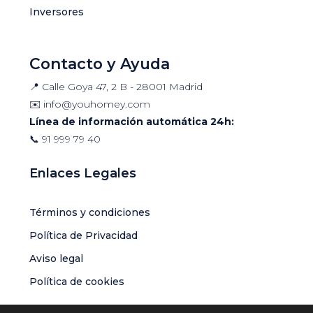
Inversores
Contacto y Ayuda
📍 Calle Goya 47, 2 B - 28001 Madrid
✉️
info@youhomey.com
Línea de información automática 24h:
📞
91 999 79 40
Enlaces Legales
Términos y condiciones
Política de Privacidad
Aviso legal
Política de cookies