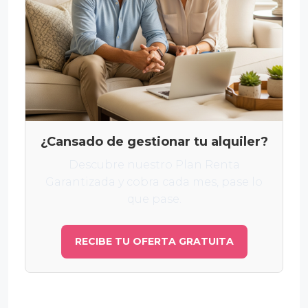
¿Cansado de gestionar tu alquiler?
Descubre nuestro Plan Renta
Garantizada y cobra cada mes, pase lo
que pase.
RECIBE TU OFERTA GRATUITA