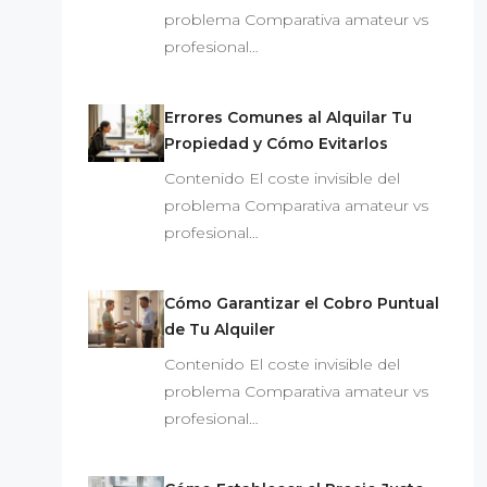
problema Comparativa amateur vs
profesional…
Errores Comunes al Alquilar Tu
Propiedad y Cómo Evitarlos
Contenido El coste invisible del
problema Comparativa amateur vs
profesional…
Cómo Garantizar el Cobro Puntual
de Tu Alquiler
Contenido El coste invisible del
problema Comparativa amateur vs
profesional…