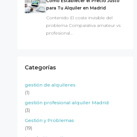
Cómo Establecer el Precio Justo
para Tu Alquiler en Madrid
Contenido El coste invisible del
problema Comparativa amateur vs
profesional…
Categorías
gestión de alquileres
(1)
gestión profesional alquiler Madrid
(3)
Gestión y Problemas
(19)