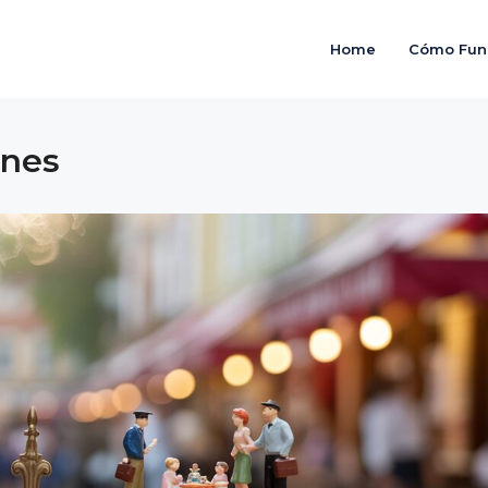
Home
Cómo Fun
ones