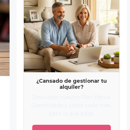
¿Cansado de gestionar tu
alquiler?
Descubre nuestro Plan Renta
Garantizada y cobra cada mes,
pase lo que pase.