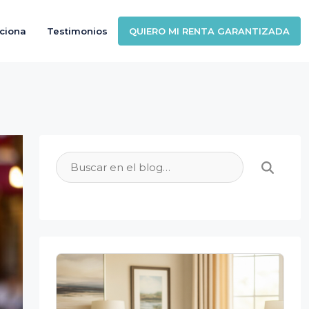
ciona
Testimonios
QUIERO MI RENTA GARANTIZADA