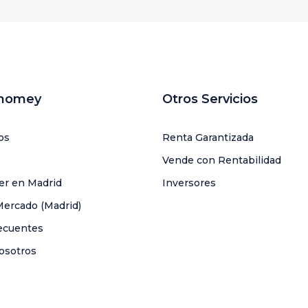
uhomey
Otros Servicios
os
Renta Garantizada
Vende con Rentabilidad
ler en Madrid
Inversores
Mercado (Madrid)
ecuentes
osotros