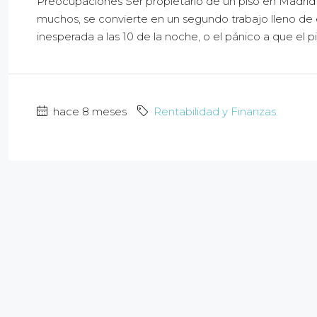
Preocupaciones Ser propietario de un piso en Madrid 
muchos, se convierte en un segundo trabajo lleno de est
inesperada a las 10 de la noche, o el pánico a que el p
hace 8 meses
Rentabilidad y Finanzas