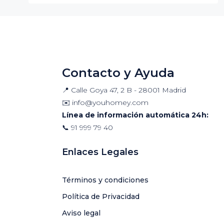
Contacto y Ayuda
📍 Calle Goya 47, 2 B - 28001 Madrid
✉️
info@youhomey.com
Línea de información automática 24h:
📞
91 999 79 40
Enlaces Legales
Términos y condiciones
Política de Privacidad
Aviso legal