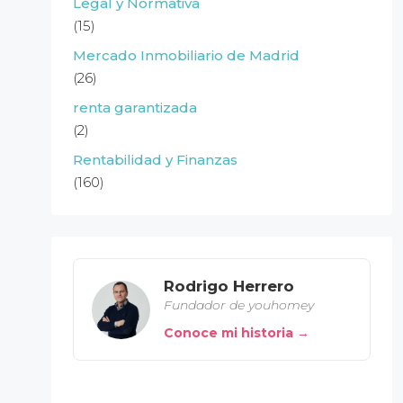
Legal y Normativa
(15)
Mercado Inmobiliario de Madrid
(26)
renta garantizada
(2)
Rentabilidad y Finanzas
(160)
Rodrigo Herrero
Fundador de youhomey
Conoce mi historia →