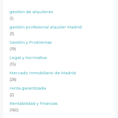
gestión de alquileres
(1)
gestión profesional alquiler Madrid
(3)
Gestión y Problemas
(19)
Legal y Normativa
(15)
Mercado Inmobiliario de Madrid
(26)
renta garantizada
(2)
Rentabilidad y Finanzas
(160)