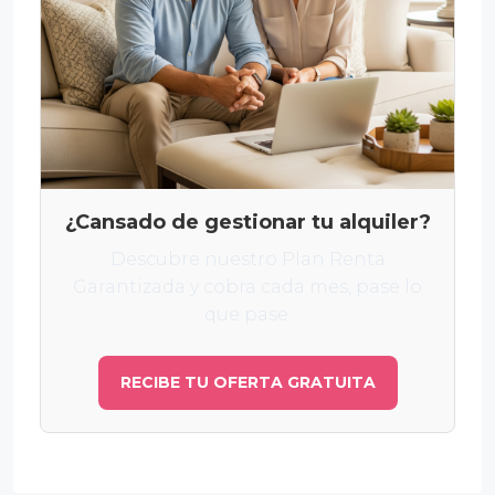
¿Cansado de gestionar tu alquiler?
Descubre nuestro Plan Renta
Garantizada y cobra cada mes, pase lo
que pase.
RECIBE TU OFERTA GRATUITA