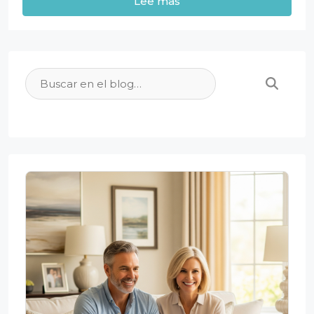
Lee mas