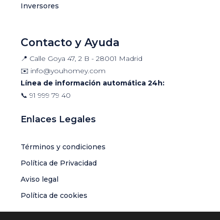
Inversores
Contacto y Ayuda
📍 Calle Goya 47, 2 B - 28001 Madrid
✉️
info@youhomey.com
Línea de información automática 24h:
📞
91 999 79 40
Enlaces Legales
Términos y condiciones
Política de Privacidad
Aviso legal
Política de cookies