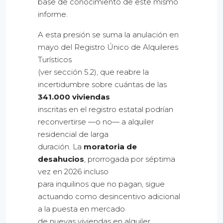
base de conocimiento de este mismo
informe.
A esta presión se suma la anulación en
mayo del Registro Único de Alquileres
Turísticos
(ver sección 5.2), que reabre la
incertidumbre sobre cuántas de las
341.000 viviendas
inscritas en el registro estatal podrían
reconvertirse —o no— a alquiler
residencial de larga
duración. La
moratoria de
desahucios
, prorrogada por séptima
vez en 2026 incluso
para inquilinos que no pagan, sigue
actuando como desincentivo adicional
a la puesta en mercado
de nuevas viviendas en alquiler.