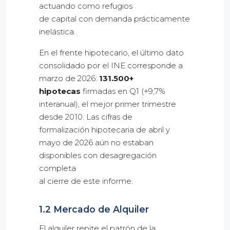
actuando como refugios
de capital con demanda prácticamente
inelástica.
En el frente hipotecario, el último dato
consolidado por el INE corresponde a
marzo de 2026:
131.500+
hipotecas
firmadas en Q1 (+9,7%
interanual), el mejor primer trimestre
desde 2010. Las cifras de
formalización hipotecaria de abril y
mayo de 2026 aún no estaban
disponibles con desagregación
completa
al cierre de este informe.
1.2 Mercado de Alquiler
El alquiler repite el patrón de la