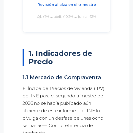
Revisión al alza en el trimestre
Q1: +7% → abril: +10,2% → junio: +12%
1. Indicadores de
Precio
1.1 Mercado de Compraventa
El Índice de Precios de Vivienda (IPV)
del INE para el segundo trimestre de
2026 no se había publicado aún
al cierre de este informe —el INE lo
divulga con un desfase de unas ocho
semanas—. Como referencia de
tendencia,