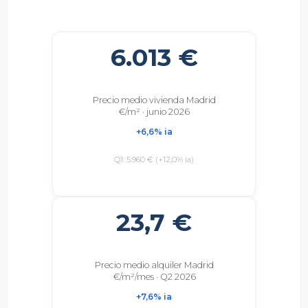
6.013 €
Precio medio vivienda Madrid
€/m² · junio 2026
+6,6% ia
Q1: 5.960 € (+12,0% ia)
23,7 €
Precio medio alquiler Madrid
€/m²/mes · Q2 2026
+7,6% ia