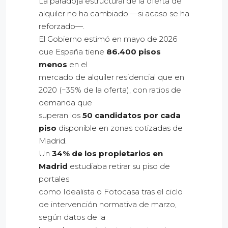
La paradoja estructural de la oferta de
alquiler no ha cambiado —si acaso se ha
reforzado—.
El Gobierno estimó en mayo de 2026
que España tiene
86.400 pisos
menos
en el
mercado de alquiler residencial que en
2020 (−35% de la oferta), con ratios de
demanda que
superan los
50 candidatos por cada
piso
disponible en zonas cotizadas de
Madrid.
Un
34% de los propietarios en
Madrid
estudiaba retirar su piso de
portales
como Idealista o Fotocasa tras el ciclo
de intervención normativa de marzo,
según datos de la