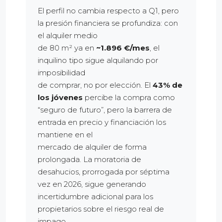
El perfil no cambia respecto a Q1, pero
la presión financiera se profundiza: con
el alquiler medio
de 80 m² ya en
~1.896 €/mes
, el
inquilino tipo sigue alquilando por
imposibilidad
de comprar, no por elección. El
43% de
los jóvenes
percibe la compra como
“seguro de futuro”, pero la barrera de
entrada en precio y financiación los
mantiene en el
mercado de alquiler de forma
prolongada. La moratoria de
desahucios, prorrogada por séptima
vez en 2026, sigue generando
incertidumbre adicional para los
propietarios sobre el riesgo real de
impago.