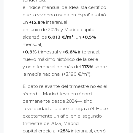
el índice mensual de Idealista certificó
que la vivienda usada en España subió
un
+15,8%
interanual
en junio de 2026, y Madrid capital
alcanzó los
6.013 €/m²
, un
+0,5%
mensual,
+0,9%
trimestral y
+6,6%
interanual:
nuevo máximo histórico de la serie
y un diferencial de más del
113%
sobre
la media nacional (+3.190 €/m²).
El dato relevante del trimestre no es el
récord —Madrid lleva en récord
permanente desde 2024—, sino
la velocidad a la que se llega a él. Hace
exactamente un año, en el segundo
trimestre de 2025, Madrid
capital crecía al
+25%
interanual; cerró