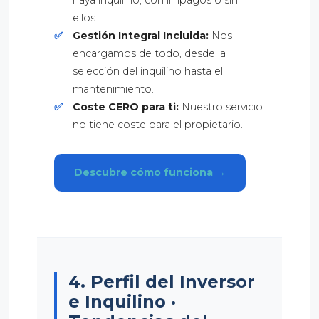
haya inquilino, con impagos o sin
ellos.
✅
Gestión Integral Incluida:
Nos
encargamos de todo, desde la
selección del inquilino hasta el
mantenimiento.
✅
Coste CERO para ti:
Nuestro servicio
no tiene coste para el propietario.
Descubre cómo funciona →
4. Perfil del Inversor
e Inquilino ·