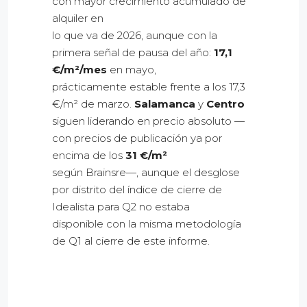
con mayor crecimiento acumulado de
alquiler en
lo que va de 2026, aunque con la
primera señal de pausa del año:
17,1
€/m²/mes
en mayo,
prácticamente estable frente a los 17,3
€/m² de marzo.
Salamanca
y
Centro
siguen liderando en precio absoluto —
con precios de publicación ya por
encima de los
31 €/m²
según Brainsre—, aunque el desglose
por distrito del índice de cierre de
Idealista para Q2 no estaba
disponible con la misma metodología
de Q1 al cierre de este informe.