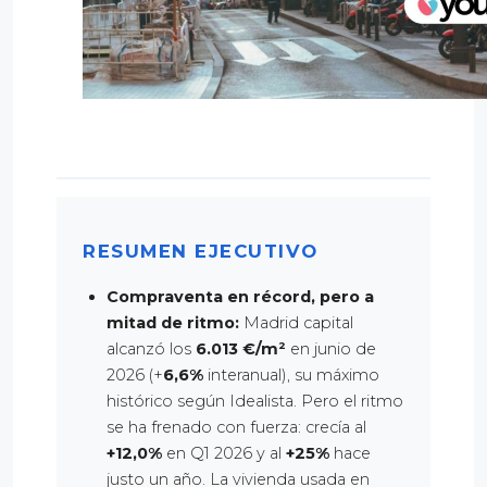
RESUMEN EJECUTIVO
Compraventa en récord, pero a
mitad de ritmo:
Madrid capital
alcanzó los
6.013 €/m²
en junio de
2026 (+
6,6%
interanual), su máximo
histórico según Idealista. Pero el ritmo
se ha frenado con fuerza: crecía al
+12,0%
en Q1 2026 y al
+25%
hace
justo un año. La vivienda usada en