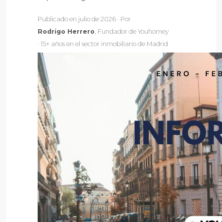
Publicado en julio de 2026 · Por
Rodrigo Herrero
, Fundador de Youhomey
· 15+ años en el sector inmobiliario de Madrid