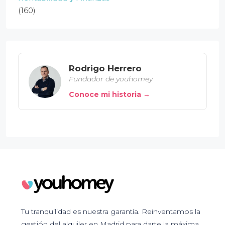
(160)
Rodrigo Herrero
Fundador de youhomey
Conoce mi historia →
Tu tranquilidad es nuestra garantía. Reinventamos la
gestión del alquiler en Madrid para darte la máxima