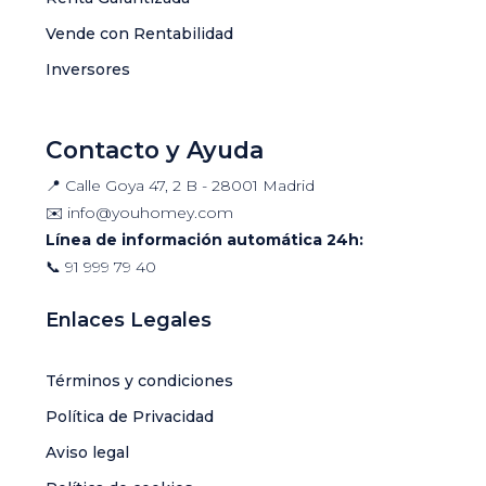
Vende con Rentabilidad
Inversores
Contacto y Ayuda
📍 Calle Goya 47, 2 B - 28001 Madrid
✉️
info@youhomey.com
Línea de información automática 24h:
📞
91 999 79 40
Enlaces Legales
Términos y condiciones
Política de Privacidad
Aviso legal