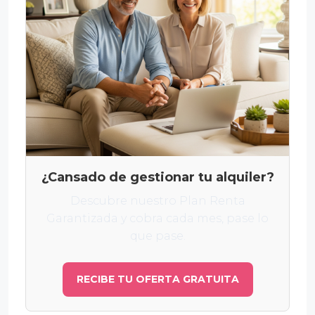
¿Cansado de gestionar tu alquiler?
Descubre nuestro Plan Renta
Garantizada y cobra cada mes, pase lo
que pase.
RECIBE TU OFERTA GRATUITA