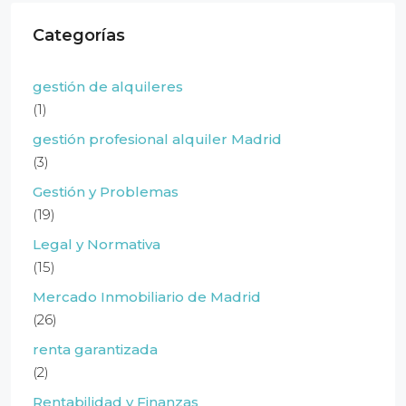
Categorías
gestión de alquileres
(1)
gestión profesional alquiler Madrid
(3)
Gestión y Problemas
(19)
Legal y Normativa
(15)
Mercado Inmobiliario de Madrid
(26)
renta garantizada
(2)
Rentabilidad y Finanzas