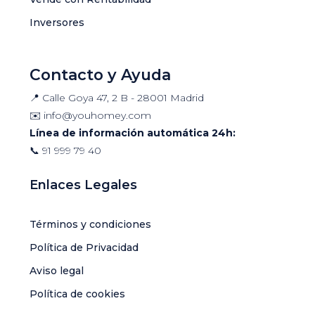
Inversores
Contacto y Ayuda
📍 Calle Goya 47, 2 B - 28001 Madrid
✉️
info@youhomey.com
Línea de información automática 24h:
📞
91 999 79 40
Enlaces Legales
Términos y condiciones
Política de Privacidad
Aviso legal
Política de cookies