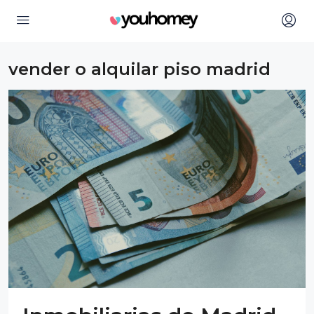
vender o alquilar piso madrid