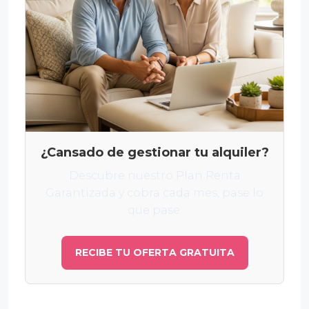
¿Cansado de gestionar tu alquiler?
Descubre nuestro Plan Renta
Garantizada y cobra cada mes, pase lo
que pase.
RECIBE TU OFERTA GRATUITA