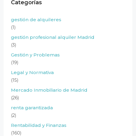
Categorías
gestión de alquileres
(1)
gestión profesional alquiler Madrid
(3)
Gestión y Problemas
(19)
Legal y Normativa
(15)
Mercado Inmobiliario de Madrid
(26)
renta garantizada
(2)
Rentabilidad y Finanzas
(160)