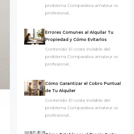
problema Comparativa amateur vs
profesional…
Errores Comunes al Alquilar Tu
Propiedad y Cómo Evitarlos
Contenido El coste invisible del
problema Comparativa amateur vs
profesional…
Cómo Garantizar el Cobro Puntual
de Tu Alquiler
Contenido El coste invisible del
problema Comparativa amateur vs
profesional…