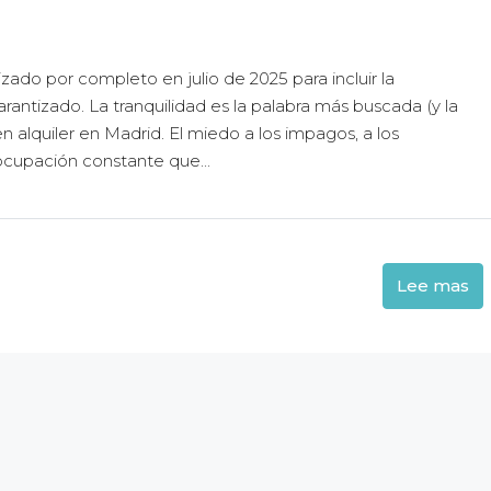
izado por completo en julio de 2025 para incluir la
arantizado. La tranquilidad es la palabra más buscada (y la
 alquiler en Madrid. El miedo a los impagos, a los
ocupación constante que...
Lee mas