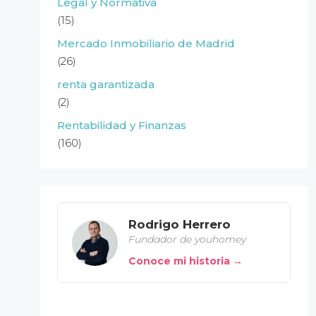
Legal y Normativa
(15)
Mercado Inmobiliario de Madrid
(26)
renta garantizada
(2)
Rentabilidad y Finanzas
(160)
Rodrigo Herrero
Fundador de youhomey
Conoce mi historia →