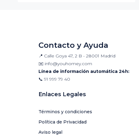
Contacto y Ayuda
📍 Calle Goya 47, 2 B - 28001 Madrid
✉️
info@youhomey.com
Línea de información automática 24h:
📞
91 999 79 40
Enlaces Legales
Términos y condiciones
Política de Privacidad
Aviso legal