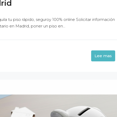
rid
uila tu piso rápido, seguroy 100% online Solicitar información
rio en Madrid, poner un piso en...
Lee mas