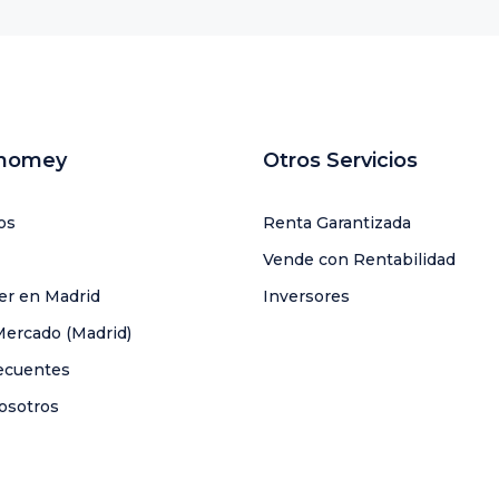
uhomey
Otros Servicios
os
Renta Garantizada
Vende con Rentabilidad
ler en Madrid
Inversores
Mercado (Madrid)
ecuentes
osotros