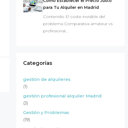
Cómo Establecer el Precio Justo
para Tu Alquiler en Madrid
Contenido El coste invisible del
problema Comparativa amateur vs
profesional…
Categorías
gestión de alquileres
(1)
gestión profesional alquiler Madrid
(3)
Gestión y Problemas
(19)