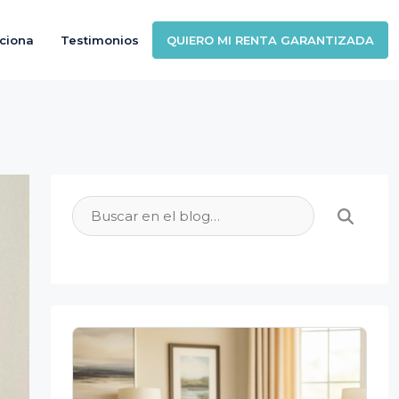
ciona
Testimonios
QUIERO MI RENTA GARANTIZADA