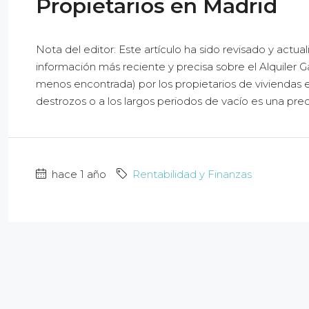
Propietarios en Madrid
Nota del editor: Este artículo ha sido revisado y actual
información más reciente y precisa sobre el Alquiler G
menos encontrada) por los propietarios de viviendas en
destrozos o a los largos periodos de vacío es una pre
hace 1 año
Rentabilidad y Finanzas