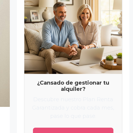
¿Cansado de gestionar tu
alquiler?
Descubre nuestro Plan Renta
Garantizada y cobra cada mes,
pase lo que pase.