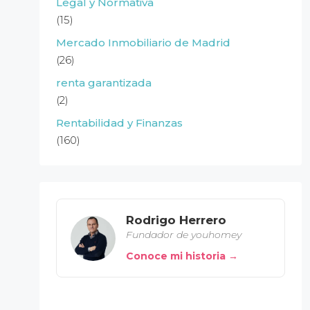
Legal y Normativa
(15)
Mercado Inmobiliario de Madrid
(26)
renta garantizada
(2)
Rentabilidad y Finanzas
(160)
Rodrigo Herrero
Fundador de youhomey
Conoce mi historia →