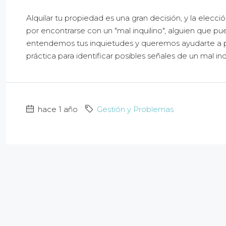
Alquilar tu propiedad es una gran decisión, y la elecc
por encontrarse con un "mal inquilino", alguien que
entendemos tus inquietudes y queremos ayudarte a pr
práctica para identificar posibles señales de un mal inqu
hace 1 año
Gestión y Problemas