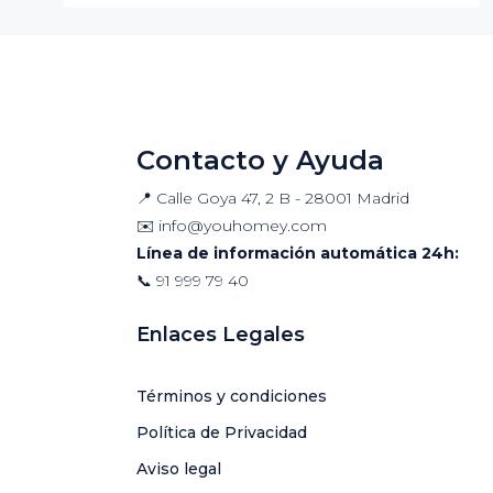
Contacto y Ayuda
📍 Calle Goya 47, 2 B - 28001 Madrid
✉️
info@youhomey.com
Línea de información automática 24h:
📞
91 999 79 40
Enlaces Legales
Términos y condiciones
Política de Privacidad
Aviso legal