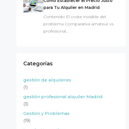
Cómo Establecer el Precio Justo
para Tu Alquiler en Madrid
Contenido El coste invisible del
problema Comparativa amateur vs
profesional…
Categorías
gestión de alquileres
(1)
gestión profesional alquiler Madrid
(3)
Gestión y Problemas
(19)