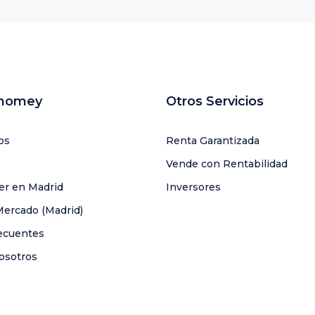
uhomey
Otros Servicios
os
Renta Garantizada
Vende con Rentabilidad
ler en Madrid
Inversores
Mercado (Madrid)
ecuentes
osotros