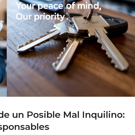
de un Posible Mal Inquilino:
esponsables