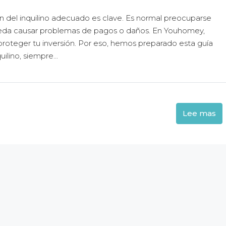
ión del inquilino adecuado es clave. Es normal preocuparse
 pueda causar problemas de pagos o daños. En Youhomey,
oteger tu inversión. Por eso, hemos preparado esta guía
ilino, siempre...
Lee mas