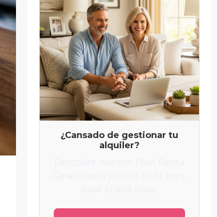
¿Cansado de gestionar tu
alquiler?
Descubre nuestro Plan Renta
Garantizada y cobra cada mes,
pase lo que pase.