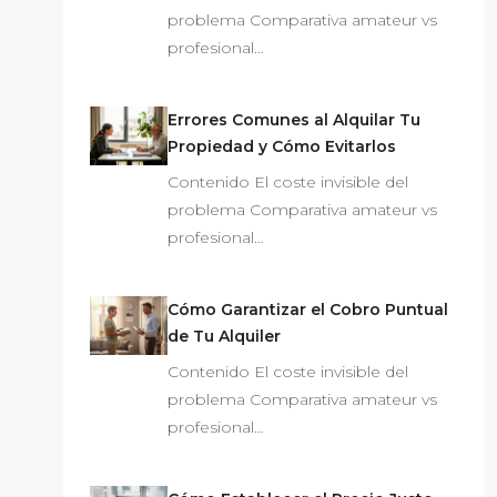
problema Comparativa amateur vs
profesional…
Errores Comunes al Alquilar Tu
Propiedad y Cómo Evitarlos
Contenido El coste invisible del
problema Comparativa amateur vs
profesional…
Cómo Garantizar el Cobro Puntual
de Tu Alquiler
Contenido El coste invisible del
problema Comparativa amateur vs
profesional…