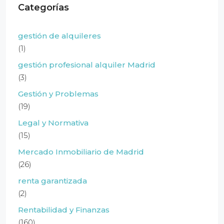
Categorías
gestión de alquileres
(1)
gestión profesional alquiler Madrid
(3)
Gestión y Problemas
(19)
Legal y Normativa
(15)
Mercado Inmobiliario de Madrid
(26)
renta garantizada
(2)
Rentabilidad y Finanzas
(160)