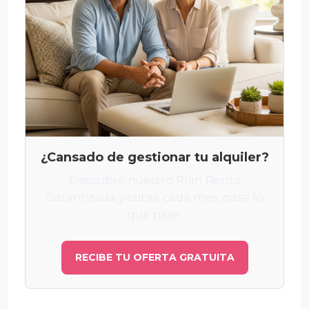
¿Cansado de gestionar tu alquiler?
Descubre nuestro Plan Renta
Garantizada y cobra cada mes, pase lo
que pase.
RECIBE TU OFERTA GRATUITA