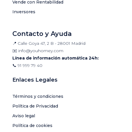
Vende con Rentabilidad
Inversores
Contacto y Ayuda
📍 Calle Goya 47, 2 B - 28001 Madrid
✉️
info@youhomey.com
Línea de información automática 24h:
📞
91 999 79 40
Enlaces Legales
Términos y condiciones
Política de Privacidad
Aviso legal
Política de cookies