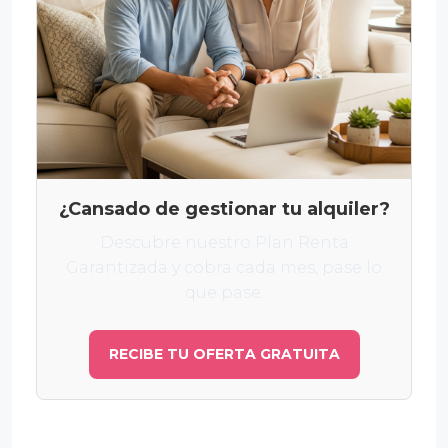
¿Cansado de gestionar tu alquiler?
Descubre nuestro Plan Renta
Garantizada y cobra cada mes, pase lo
que pase.
RECIBE TU OFERTA GRATUITA