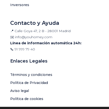
Inversores
Contacto y Ayuda
📍 Calle Goya 47, 2 B - 28001 Madrid
✉️
info@youhomey.com
Línea de información automática 24h:
📞
91 999 79 40
Enlaces Legales
Términos y condiciones
Política de Privacidad
Aviso legal
Política de cookies