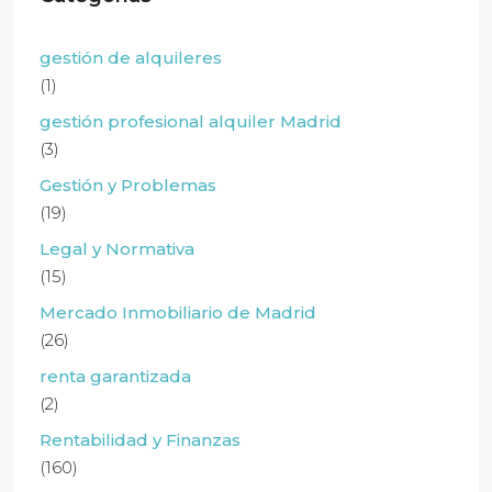
gestión de alquileres
(1)
gestión profesional alquiler Madrid
(3)
Gestión y Problemas
(19)
Legal y Normativa
(15)
Mercado Inmobiliario de Madrid
(26)
renta garantizada
(2)
Rentabilidad y Finanzas
(160)