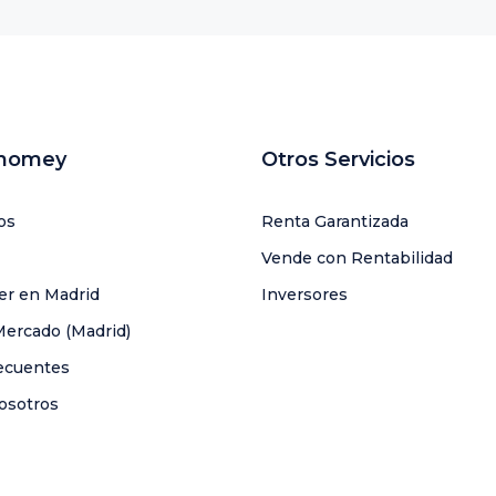
uhomey
Otros Servicios
os
Renta Garantizada
Vende con Rentabilidad
ler en Madrid
Inversores
Mercado (Madrid)
ecuentes
osotros