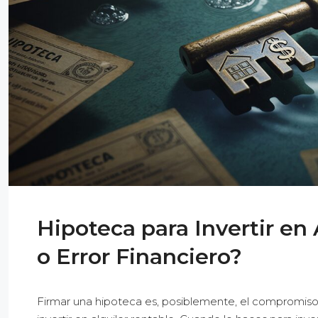
Hipoteca para Invertir en 
o Error Financiero?
Firmar una hipoteca es, posiblemente, el compromiso