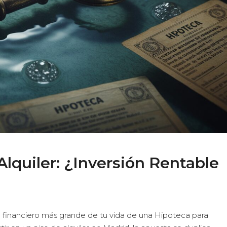
Alquiler: ¿Inversión Rentable
 financiero más grande de tu vida de una Hipoteca para