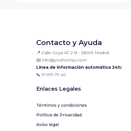
Contacto y Ayuda
📍 Calle Goya 47, 2 B - 28001 Madrid
✉️
info@youhomey.com
Línea de información automática 24h:
📞
91 999 79 40
Enlaces Legales
Términos y condiciones
Política de Privacidad
Aviso legal