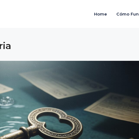
Home
Cómo Fun
ria