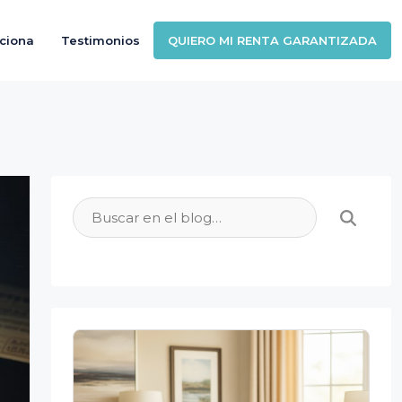
ciona
Testimonios
QUIERO MI RENTA GARANTIZADA