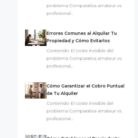
problema Comparativa amateur vs
profesional…
Errores Comunes al Alquilar Tu
Propiedad y Cómo Evitarlos
Contenido El coste invisible del
problema Comparativa amateur vs
profesional…
Cómo Garantizar el Cobro Puntual
de Tu Alquiler
Contenido El coste invisible del
problema Comparativa amateur vs
profesional…