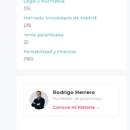
Legal y Normativa
(15)
Mercado Inmobiliario de Madrid
(26)
renta garantizada
(2)
Rentabilidad y Finanzas
(160)
Rodrigo Herrero
Fundador de youhomey
Conoce mi historia →