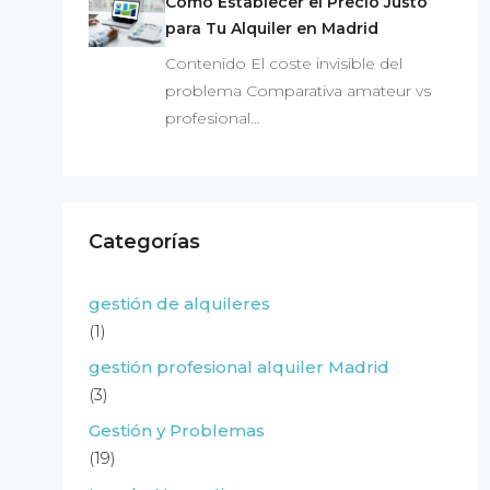
Cómo Establecer el Precio Justo
para Tu Alquiler en Madrid
Contenido El coste invisible del
problema Comparativa amateur vs
profesional…
Categorías
gestión de alquileres
(1)
gestión profesional alquiler Madrid
(3)
Gestión y Problemas
(19)