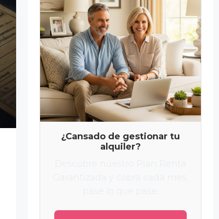
¿Cansado de gestionar tu
alquiler?
Descubre nuestro Plan Renta
Garantizada y cobra cada mes,
pase lo que pase.