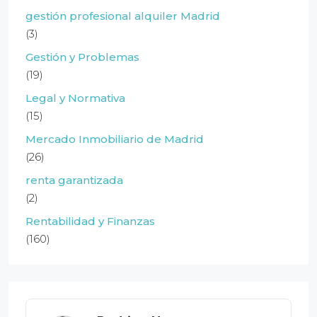
gestión profesional alquiler Madrid
(3)
Gestión y Problemas
(19)
Legal y Normativa
(15)
Mercado Inmobiliario de Madrid
(26)
renta garantizada
(2)
Rentabilidad y Finanzas
(160)