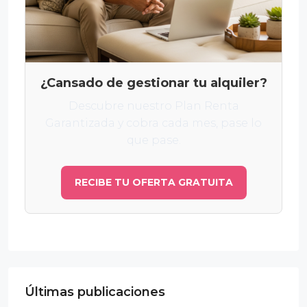
¿Cansado de gestionar tu alquiler?
Descubre nuestro Plan Renta
Garantizada y cobra cada mes, pase lo
que pase.
RECIBE TU OFERTA GRATUITA
Últimas publicaciones