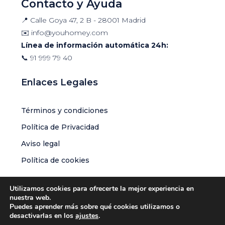
Contacto y Ayuda
📍 Calle Goya 47, 2 B - 28001 Madrid
✉️
info@youhomey.com
Línea de información automática 24h:
📞
91 999 79 40
Enlaces Legales
Términos y condiciones
Política de Privacidad
Aviso legal
Política de cookies
Utilizamos cookies para ofrecerte la mejor experiencia en
nuestra web.
Puedes aprender más sobre qué cookies utilizamos o
© Youhomey Global S.L.U | Todos los derechos reservados
desactivarlas en los
ajustes
.