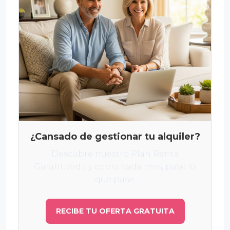
¿Cansado de gestionar tu alquiler?
Descubre nuestro Plan Renta
Garantizada y cobra cada mes, pase lo
que pase.
RECIBE TU OFERTA GRATUITA