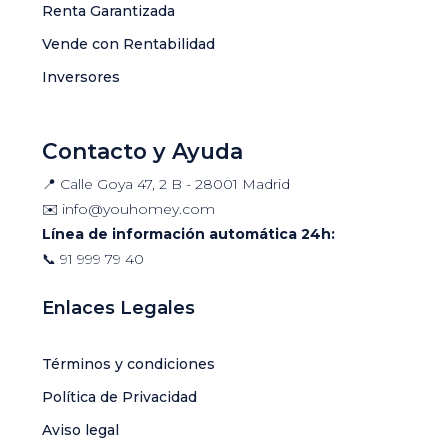
Renta Garantizada
Vende con Rentabilidad
Inversores
Contacto y Ayuda
📍 Calle Goya 47, 2 B - 28001 Madrid
✉️
info@youhomey.com
Línea de información automática 24h:
📞
91 999 79 40
Enlaces Legales
Términos y condiciones
Política de Privacidad
Aviso legal