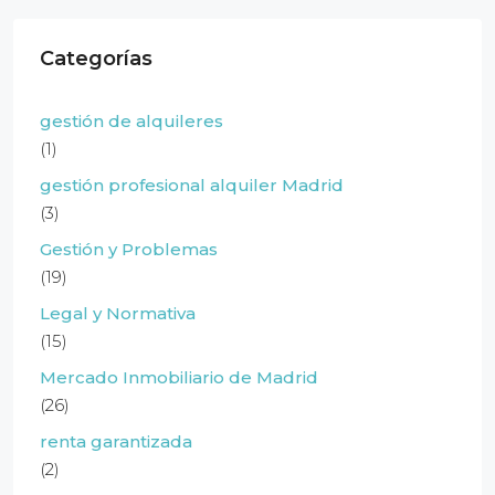
Categorías
gestión de alquileres
(1)
gestión profesional alquiler Madrid
(3)
Gestión y Problemas
(19)
Legal y Normativa
(15)
Mercado Inmobiliario de Madrid
(26)
renta garantizada
(2)