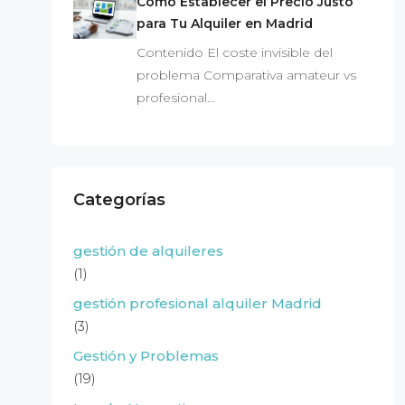
Cómo Establecer el Precio Justo
para Tu Alquiler en Madrid
Contenido El coste invisible del
problema Comparativa amateur vs
profesional…
Categorías
gestión de alquileres
(1)
gestión profesional alquiler Madrid
(3)
Gestión y Problemas
(19)