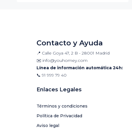
Contacto y Ayuda
📍 Calle Goya 47, 2 B - 28001 Madrid
✉️
info@youhomey.com
Línea de información automática 24h:
📞
91 999 79 40
Enlaces Legales
Términos y condiciones
Política de Privacidad
Aviso legal