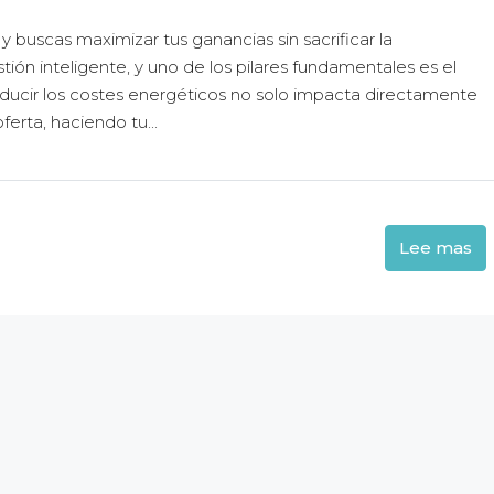
y buscas maximizar tus ganancias sin sacrificar la
ión inteligente, y uno de los pilares fundamentales es el
educir los costes energéticos no solo impacta directamente
ferta, haciendo tu...
Lee mas