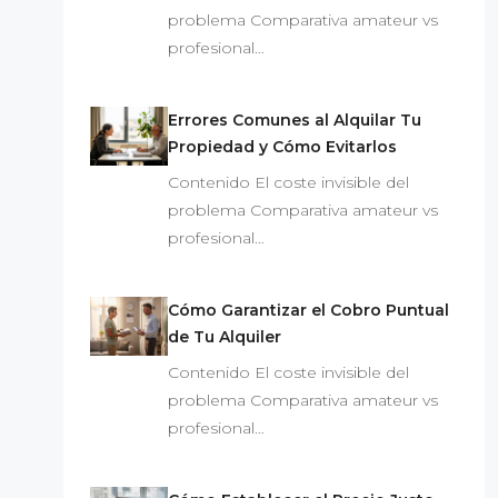
problema Comparativa amateur vs
profesional…
Errores Comunes al Alquilar Tu
Propiedad y Cómo Evitarlos
Contenido El coste invisible del
problema Comparativa amateur vs
profesional…
Cómo Garantizar el Cobro Puntual
de Tu Alquiler
Contenido El coste invisible del
problema Comparativa amateur vs
profesional…