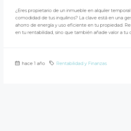
¿Eres propietario de un inmueble en alquiler temporal 
comodidad de tus inquilinos? La clave está en una gest
ahorro de energía y uso eficiente en tu propiedad. R
en tu rentabilidad, sino que también añade valor a tu o
hace 1 año
Rentabilidad y Finanzas