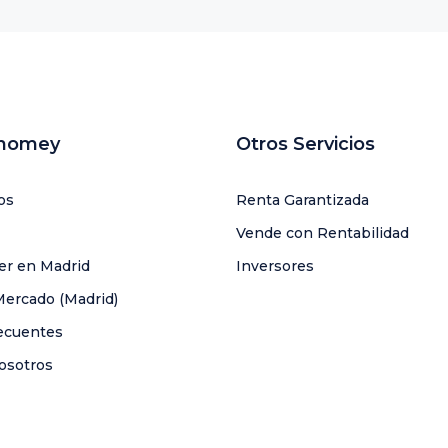
uhomey
Otros Servicios
os
Renta Garantizada
Vende con Rentabilidad
ler en Madrid
Inversores
Mercado (Madrid)
ecuentes
osotros