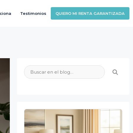
ciona
Testimonios
QUIERO MI RENTA GARANTIZADA