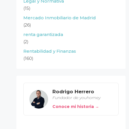
Legal y Normativa
(15)
Mercado Inmobiliario de Madrid
(26)
renta garantizada
(2)
Rentabilidad y Finanzas
(160)
Rodrigo Herrero
Fundador de youhomey
Conoce mi historia →