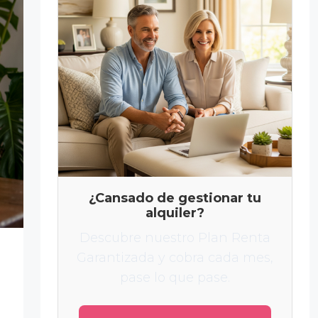
¿Cansado de gestionar tu
alquiler?
Descubre nuestro Plan Renta
Garantizada y cobra cada mes,
pase lo que pase.