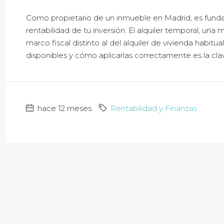
Como propietario de un inmueble en Madrid, es fundame
rentabilidad de tu inversión. El alquiler temporal, una
marco fiscal distinto al del alquiler de vivienda habitu
disponibles y cómo aplicarlas correctamente es la clav
hace 12 meses
Rentabilidad y Finanzas