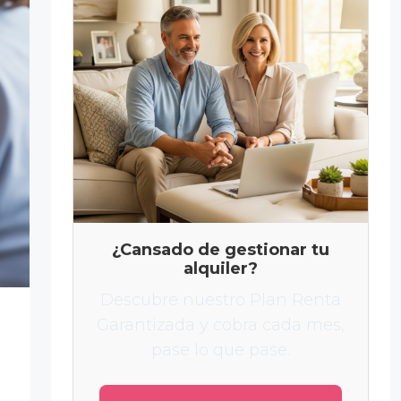
¿Cansado de gestionar tu
alquiler?
Descubre nuestro Plan Renta
Garantizada y cobra cada mes,
pase lo que pase.