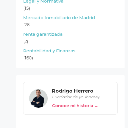
Legal y Normativa
(15)
Mercado Inmobiliario de Madrid
(26)
renta garantizada
(2)
Rentabilidad y Finanzas
(160)
Rodrigo Herrero
Fundador de youhomey
Conoce mi historia →