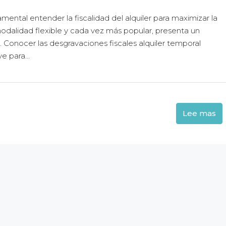
ntal entender la fiscalidad del alquiler para maximizar la
 modalidad flexible y cada vez más popular, presenta un
al. Conocer las desgravaciones fiscales alquiler temporal
e para...
Lee mas