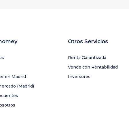
uhomey
Otros Servicios
os
Renta Garantizada
Vende con Rentabilidad
ler en Madrid
Inversores
Mercado (Madrid)
ecuentes
osotros