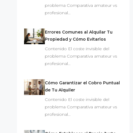
problema Comparativa amateur vs
profesional…
Errores Comunes al Alquilar Tu
Propiedad y Cómo Evitarlos
Contenido El coste invisible del
problema Comparativa amateur vs
profesional…
Cómo Garantizar el Cobro Puntual
de Tu Alquiler
Contenido El coste invisible del
problema Comparativa amateur vs
profesional…