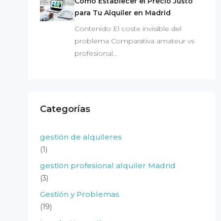
Cómo Establecer el Precio Justo
para Tu Alquiler en Madrid
Contenido El coste invisible del
problema Comparativa amateur vs
profesional…
Categorías
gestión de alquileres
(1)
gestión profesional alquiler Madrid
(3)
Gestión y Problemas
(19)