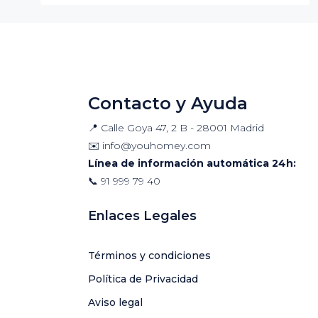
Contacto y Ayuda
📍 Calle Goya 47, 2 B - 28001 Madrid
✉️
info@youhomey.com
Línea de información automática 24h:
📞
91 999 79 40
Enlaces Legales
Términos y condiciones
Política de Privacidad
Aviso legal