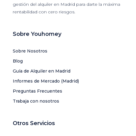
gestión del alquiler en Madrid para darte la máxima
rentabilidad con cero riesgos.
Sobre Youhomey
Sobre Nosotros
Blog
Guía de Alquiler en Madrid
Informes de Mercado (Madrid)
Preguntas Frecuentes
Trabaja con nosotros
Otros Servicios