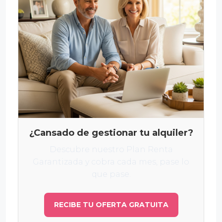
¿Cansado de gestionar tu alquiler?
Descubre nuestro Plan Renta
Garantizada y cobra cada mes, pase lo
que pase.
RECIBE TU OFERTA GRATUITA