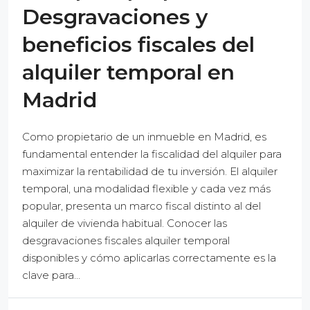
Desgravaciones y
beneficios fiscales del
alquiler temporal en
Madrid
Como propietario de un inmueble en Madrid, es
fundamental entender la fiscalidad del alquiler para
maximizar la rentabilidad de tu inversión. El alquiler
temporal, una modalidad flexible y cada vez más
popular, presenta un marco fiscal distinto al del
alquiler de vivienda habitual. Conocer las
desgravaciones fiscales alquiler temporal
disponibles y cómo aplicarlas correctamente es la
clave para...