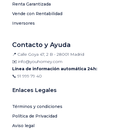
Renta Garantizada
Vende con Rentabilidad
Inversores
Contacto y Ayuda
📍 Calle Goya 47, 2 B - 28001 Madrid
✉️
info@youhomey.com
Línea de información automática 24h:
📞
91 999 79 40
Enlaces Legales
Términos y condiciones
Política de Privacidad
Aviso legal