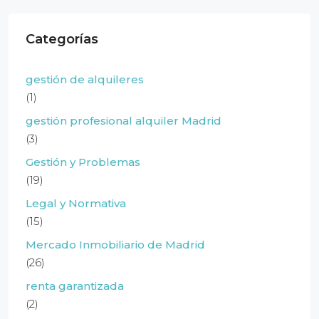
Categorías
gestión de alquileres
(1)
gestión profesional alquiler Madrid
(3)
Gestión y Problemas
(19)
Legal y Normativa
(15)
Mercado Inmobiliario de Madrid
(26)
renta garantizada
(2)