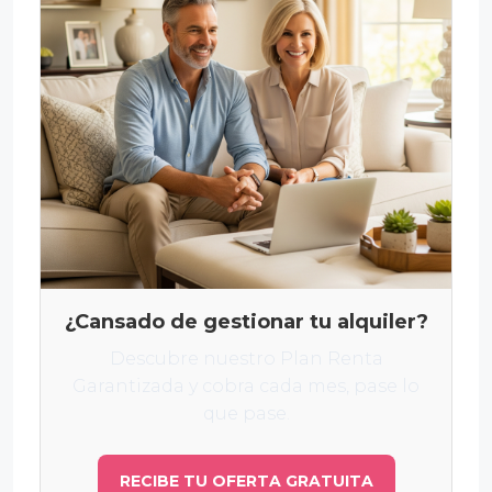
¿Cansado de gestionar tu alquiler?
Descubre nuestro Plan Renta
Garantizada y cobra cada mes, pase lo
que pase.
RECIBE TU OFERTA GRATUITA