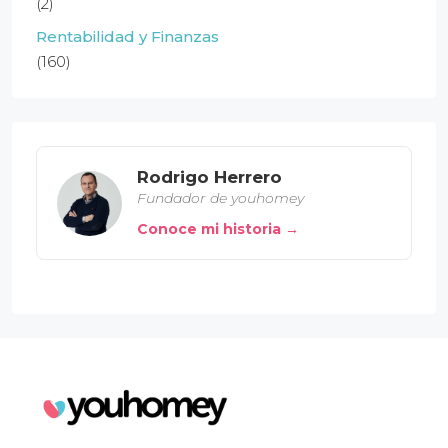
(2)
Rentabilidad y Finanzas
(160)
Rodrigo Herrero
Fundador de youhomey
Conoce mi historia →