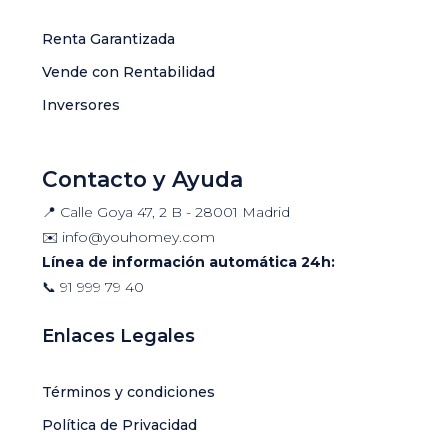
Renta Garantizada
Vende con Rentabilidad
Inversores
Contacto y Ayuda
📍 Calle Goya 47, 2 B - 28001 Madrid
✉️
info@youhomey.com
Línea de información automática 24h:
📞
91 999 79 40
Enlaces Legales
Términos y condiciones
Política de Privacidad