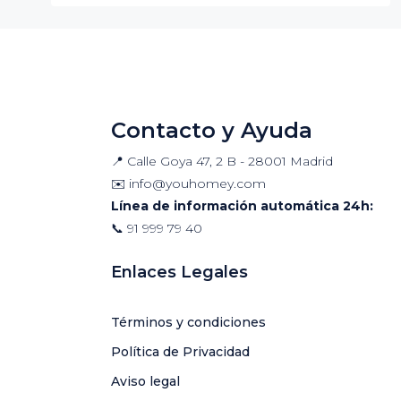
Contacto y Ayuda
📍 Calle Goya 47, 2 B - 28001 Madrid
✉️
info@youhomey.com
Línea de información automática 24h:
📞
91 999 79 40
Enlaces Legales
Términos y condiciones
Política de Privacidad
Aviso legal