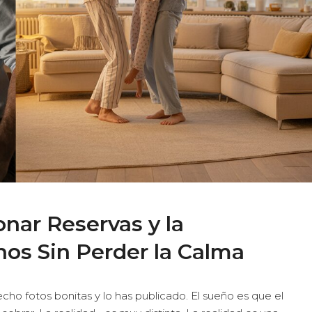
onar Reservas y la
nos Sin Perder la Calma
cho fotos bonitas y lo has publicado. El sueño es que el