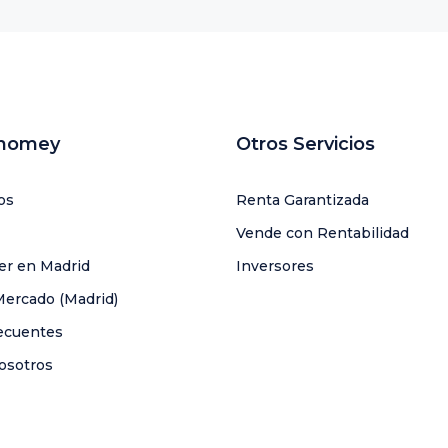
uhomey
Otros Servicios
os
Renta Garantizada
Vende con Rentabilidad
ler en Madrid
Inversores
Mercado (Madrid)
ecuentes
osotros