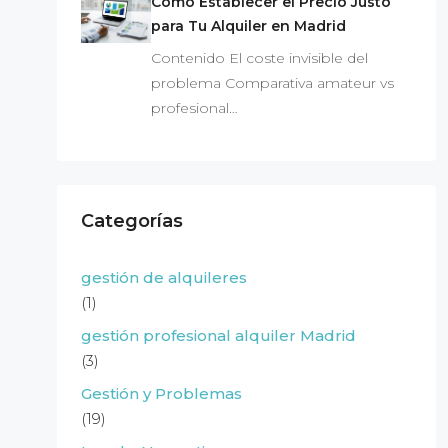
Cómo Establecer el Precio Justo
para Tu Alquiler en Madrid
Contenido El coste invisible del
problema Comparativa amateur vs
profesional…
Categorías
gestión de alquileres
(1)
gestión profesional alquiler Madrid
(3)
Gestión y Problemas
(19)