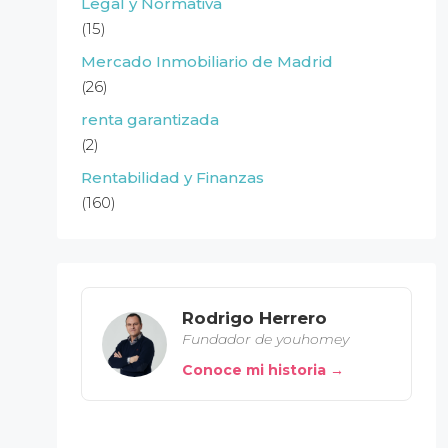
Legal y Normativa
(15)
Mercado Inmobiliario de Madrid
(26)
renta garantizada
(2)
Rentabilidad y Finanzas
(160)
Rodrigo Herrero
Fundador de youhomey
Conoce mi historia →