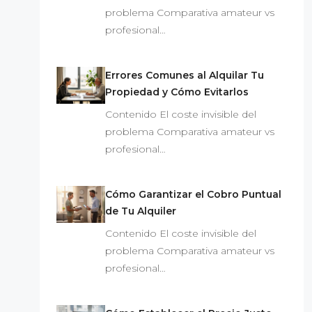
problema Comparativa amateur vs
profesional…
Errores Comunes al Alquilar Tu
Propiedad y Cómo Evitarlos
Contenido El coste invisible del
problema Comparativa amateur vs
profesional…
Cómo Garantizar el Cobro Puntual
de Tu Alquiler
Contenido El coste invisible del
problema Comparativa amateur vs
profesional…