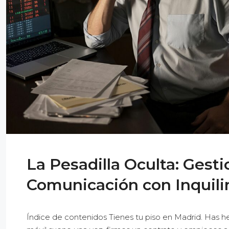
La Pesadilla Oculta: Gesti
Comunicación con Inquili
Índice de contenidos Tienes tu piso en Madrid. Has he