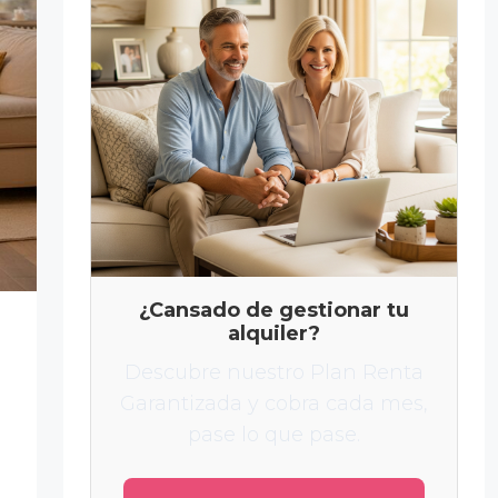
¿Cansado de gestionar tu
alquiler?
Descubre nuestro Plan Renta
Garantizada y cobra cada mes,
pase lo que pase.