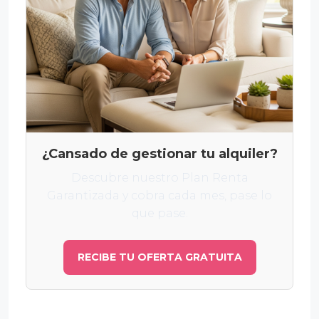
¿Cansado de gestionar tu alquiler?
Descubre nuestro Plan Renta
Garantizada y cobra cada mes, pase lo
que pase.
RECIBE TU OFERTA GRATUITA