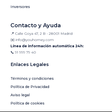
Inversores
Contacto y Ayuda
📍 Calle Goya 47, 2 B - 28001 Madrid
✉️
info@youhomey.com
Línea de información automática 24h:
📞
91 999 79 40
Enlaces Legales
Términos y condiciones
Política de Privacidad
Aviso legal
Política de cookies