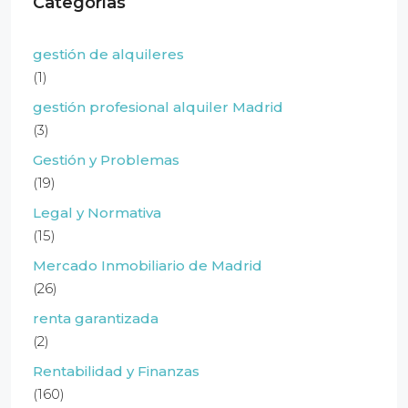
Categorías
gestión de alquileres
(1)
gestión profesional alquiler Madrid
(3)
Gestión y Problemas
(19)
Legal y Normativa
(15)
Mercado Inmobiliario de Madrid
(26)
renta garantizada
(2)
Rentabilidad y Finanzas
(160)